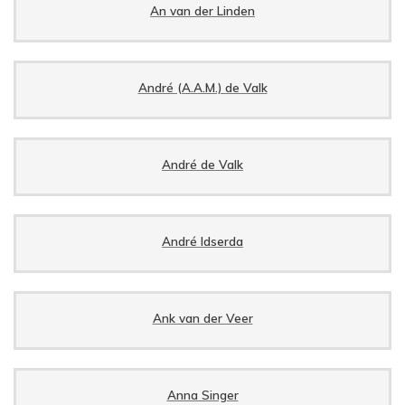
An van der Linden
André (A.A.M.) de Valk
André de Valk
André Idserda
Ank van der Veer
Anna Singer