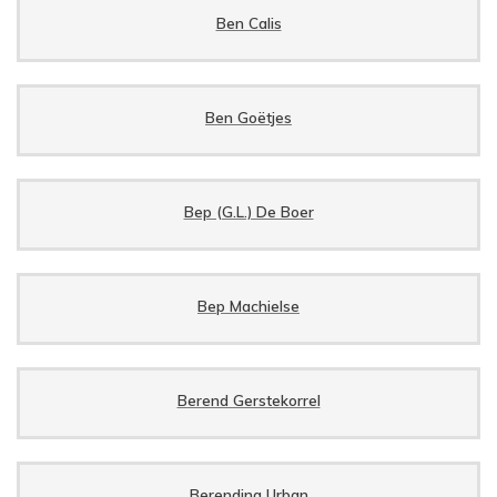
Ben Calis
Ben Goëtjes
Bep (G.L.) De Boer
Bep Machielse
Berend Gerstekorrel
Berendina Urban