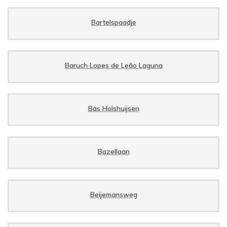
Bartelspaadje
Baruch Lopes de Leão Laguna
Bas Holshuijsen
Bazellaan
Beijemansweg