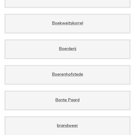
Boekweitskorrel
Boerderij
Boerenhofstede
Bonte Paard
brandweer