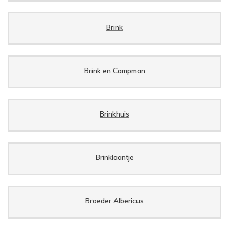
Brink
Brink en Campman
Brinkhuis
Brinklaantje
Broeder Albericus