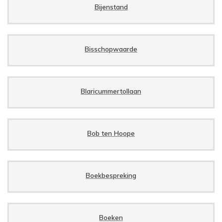
Bijenstand
Bisschopwaarde
Blaricummertollaan
Bob ten Hoope
Boekbespreking
Boeken