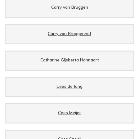
Carry van Bruggen
Carry van Bruggenhof
Catharine Gijsberta Hannaart
Cees de Jong
Cees Meijer
Cees Snoeij