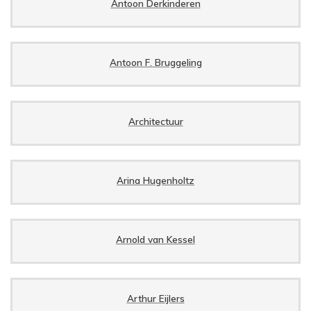
Antoon Derkinderen
Antoon F. Bruggeling
Architectuur
Arina Hugenholtz
Arnold van Kessel
Arthur Eijlers