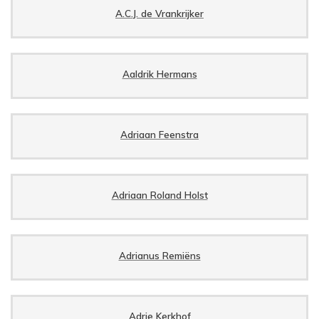
A.C.J. de Vrankrijker
Aaldrik Hermans
Adriaan Feenstra
Adriaan Roland Holst
Adrianus Remiëns
Adrie Kerkhof