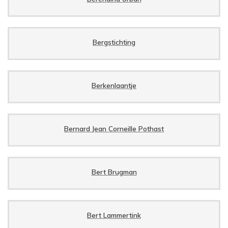
Bergstichting
Berkenlaantje
Bernard Jean Corneille Pothast
Bert Brugman
Bert Lammertink