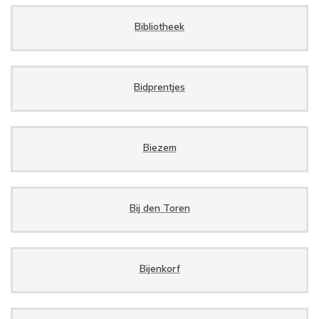
Bibliotheek
Bidprentjes
Biezem
Bij den Toren
Bijenkorf