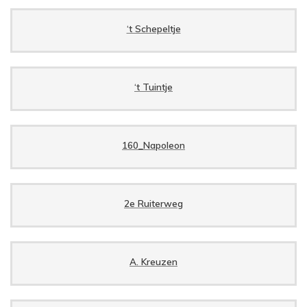
‘t Schepeltje
‘t Tuintje
160_Napoleon
2e Ruiterweg
A. Kreuzen