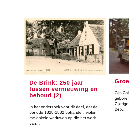
Groe
De Brink: 250 jaar
tussen vernieuwing en
Gijs Ca
behoud (2)
geboren
7-jarige
In het onderzoek voor dit deel, dat de
Bep…
periode 1828-1882 behandelt, vielen
me enkele weduwen op die het werk
van…