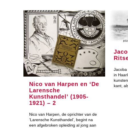
Jaco
Rits
Jacoba 
in Haarl
kunsten
Nico van Harpen en ‘De
kant, a
Larensche
Kunsthandel’ (1905-
1921) – 2
Nico van Harpen, de oprichter van de
‘Larensche Kunsthandel’, begint na
een afgebroken opleiding al jong aan