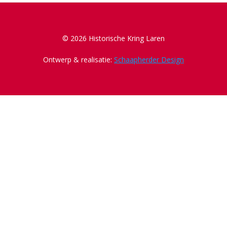
© 2026 Historische Kring Laren
Ontwerp & realisatie:
Schaapherder Design