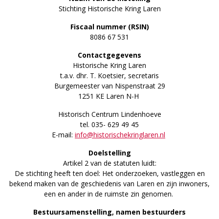
Stichting Historische Kring Laren
Fiscaal nummer (RSIN)
8086 67 531
Contactgegevens
Historische Kring Laren
t.a.v. dhr. T. Koetsier, secretaris
Burgemeester van Nispenstraat 29
1251 KE Laren N-H
Historisch Centrum Lindenhoeve
tel. 035- 629 49 45
E-mail:
info@historischekringlaren.nl
Doelstelling
Artikel 2 van de statuten luidt:
De stichting heeft ten doel: Het onderzoeken, vastleggen en
bekend maken van de geschiedenis van Laren en zijn inwoners,
een en ander in de ruimste zin genomen.
Bestuursamenstelling, namen bestuurders