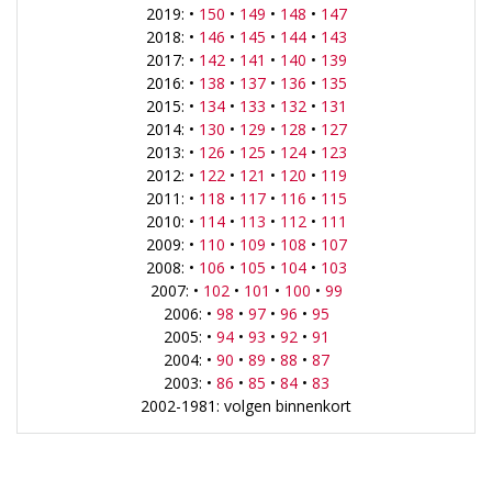
2019: •
150
•
149
•
148
•
147
2018: •
146
•
145
•
144
•
143
2017: •
142
•
141
•
140
•
139
2016: •
138
•
137
•
136
•
135
2015: •
134
•
133
•
132
•
131
2014: •
130
•
129
•
128
•
127
2013: •
126
•
125
•
124
•
123
2012: •
122
•
121
•
120
•
119
2011: •
118
•
117
•
116
•
115
2010: •
114
•
113
•
112
•
111
2009: •
110
•
109
•
108
•
107
2008: •
106
•
105
•
104
•
103
2007: •
102
•
101
•
100
•
99
2006: •
98
•
97
•
96
•
95
2005: •
94
•
93
•
92
•
91
2004: •
90
•
89
•
88
•
87
2003: •
86
•
85
•
84
•
83
2002-1981: volgen binnenkort