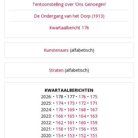
Tentoonstelling over ‘Ons Genoegen’
De Ondergang van het Dorp (1913)
Kwartaalbericht 176
Kunstenaars
(alfabetisch)
Straten
(alfabetisch)
KWARTAALBERICHTEN
2026: • 178 • 177 •
176
•
175
2025: •
174
•
173
•
172
•
171
2024: •
170
•
169
•
168
•
167
2023: •
166
•
165
•
164
•
163
2022: •
162
•
161
•
160
•
159
2021: •
158
•
157
•
156
•
155
2020: •
154
•
153
•
152
•
151