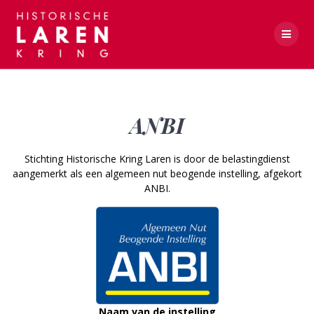
Skip
to
content
ANBI
ANBI
Stichting Historische Kring Laren is door de belastingdienst
aangemerkt als een algemeen nut beogende instelling, afgekort
ANBI.
Naam van de instelling