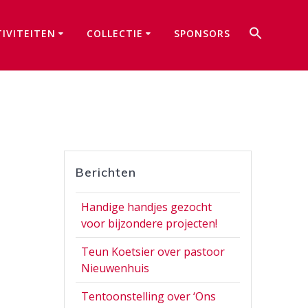
Zoek
TIVITEITEN
COLLECTIE
SPONSORS
naar:
Zoekkno
Berichten
Handige handjes gezocht
voor bijzondere projecten!
Teun Koetsier over pastoor
Nieuwenhuis
Tentoonstelling over ‘Ons