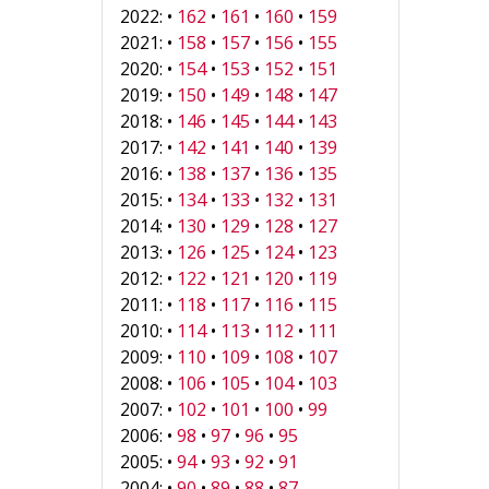
2022: •
162
•
161
•
160
•
159
2021: •
158
•
157
•
156
•
155
2020: •
154
•
153
•
152
•
151
2019: •
150
•
149
•
148
•
147
2018: •
146
•
145
•
144
•
143
2017: •
142
•
141
•
140
•
139
2016: •
138
•
137
•
136
•
135
2015: •
134
•
133
•
132
•
131
2014: •
130
•
129
•
128
•
127
2013: •
126
•
125
•
124
•
123
2012: •
122
•
121
•
120
•
119
2011: •
118
•
117
•
116
•
115
2010: •
114
•
113
•
112
•
111
2009: •
110
•
109
•
108
•
107
2008: •
106
•
105
•
104
•
103
2007: •
102
•
101
•
100
•
99
2006: •
98
•
97
•
96
•
95
2005: •
94
•
93
•
92
•
91
2004: •
90
•
89
•
88
•
87