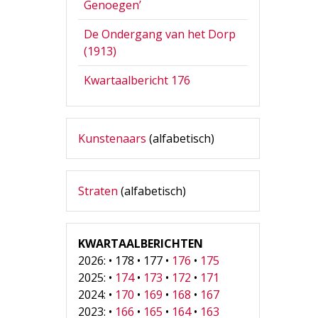
Genoegen’
De Ondergang van het Dorp
(1913)
Kwartaalbericht 176
Kunstenaars
(alfabetisch)
Straten
(alfabetisch)
KWARTAALBERICHTEN
2026: • 178 • 177 •
176
•
175
2025: •
174
•
173
•
172
•
171
2024: •
170
•
169
•
168
•
167
2023: •
166
•
165
•
164
•
163