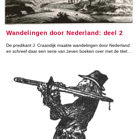
Wandelingen door Nederland: deel 2
De predikant J. Craandijk maakte wandelingen door Nederland
en schreef daar een serie van zeven boeken over met de titel:…