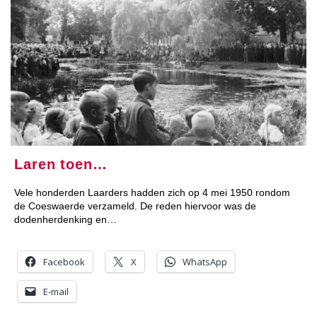
Laren toen…
Vele honderden Laarders hadden zich op 4 mei 1950 rondom
de Coeswaerde verzameld. De reden hiervoor was de
dodenherdenking en…
Facebook
X
WhatsApp
E-mail