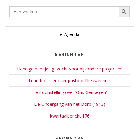
Zoekknop
Zoek
naar:
Agenda
BERICHTEN
Handige handjes gezocht voor bijzondere projecten!
Teun Koetsier over pastoor Nieuwenhuis
Tentoonstelling over ‘Ons Genoegen’
De Ondergang van het Dorp (1913)
Kwartaalbericht 176
SPONSORS