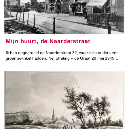
Mijn buurt, de Naarderstraat
Ik ben opgegroeid op Naarderstraat 32, waar mijn ouders een
groentewinkel hadden. Nel Strating – de Graaf 28 mei 1945…