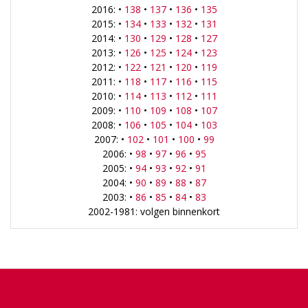
2016: •
138
•
137
•
136
•
135
2015: •
134
•
133
•
132
•
131
2014: •
130
•
129
•
128
•
127
2013: •
126
•
125
•
124
•
123
2012: •
122
•
121
•
120
•
119
2011: •
118
•
117
•
116
•
115
2010: •
114
•
113
•
112
•
111
2009: •
110
•
109
•
108
•
107
2008: •
106
•
105
•
104
•
103
2007: •
102
•
101
•
100
•
99
2006: •
98
•
97
•
96
•
95
2005: •
94
•
93
•
92
•
91
2004: •
90
•
89
•
88
•
87
2003: •
86
•
85
•
84
•
83
2002-1981: volgen binnenkort