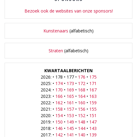
Bezoek ook de websites van onze sponsors!
Kunstenaars
(alfabetisch)
Straten
(alfabetisch)
KWARTAALBERICHTEN
2026: • 178 • 177 •
176
•
175
2025: •
174
•
173
•
172
•
171
2024: •
170
•
169
•
168
•
167
2023: •
166
•
165
•
164
•
163
2022: •
162
•
161
•
160
•
159
2021: •
158
•
157
•
156
•
155
2020: •
154
•
153
•
152
•
151
2019: •
150
•
149
•
148
•
147
2018: •
146
•
145
•
144
•
143
2017: •
142
•
141
•
140
•
139