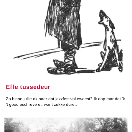
Effe tussedeur
Zo binne jullie ok naer dat jazzfestival eweest? Ik oop mar dat ‘k
‘t good eschreve et, want zukke dure…