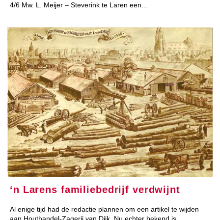
4/6 Mw. L. Meijer – Steverink te Laren een…
‘n Larens familiebedrijf verdwijnt
Al enige tijd had de redactie plannen om een artikel te wijden
aan Houthandel-Zagerij van Dijk. Nu echter bekend is…