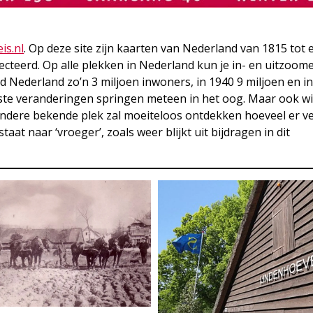
is.nl
. Op deze site zijn kaarten van Nederland van 1815 tot
ecteerd. Op alle plekken in Nederland kun je in- en uitzoom
d Nederland zo’n 3 miljoen inwoners, in 1940 9 miljoen en i
tste veranderingen springen meteen in het oog. Maar ook w
andere bekende plek zal moeiteloos ontdekken hoeveel er v
at naar ‘vroeger’, zoals weer blijkt uit bijdragen in dit