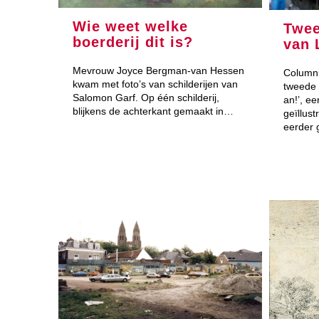
Wie weet welke
Twee
boerderij dit is?
van 
Mevrouw Joyce Bergman-van Hessen
Columni
kwam met foto’s van schilderijen van
tweede 
Salomon Garf. Op één schilderij,
an!’, ee
blijkens de achterkant gemaakt in…
geïllus
eerder 