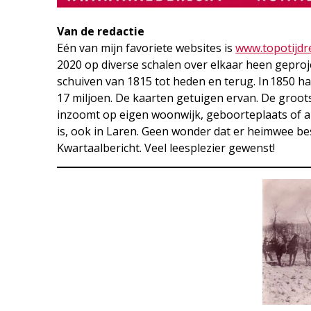
Van de redactie
Eén van mijn favoriete websites is
www.topotijdre
2020 op diverse schalen over elkaar heen geproj
schuiven van 1815 tot heden en terug. In 1850 ha
17 miljoen. De kaarten getuigen ervan. De groo
inzoomt op eigen woonwijk, geboorteplaats of 
is, ook in Laren. Geen wonder dat er heimwee besta
Kwartaalbericht. Veel leesplezier gewenst!