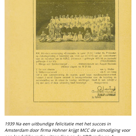
1939 Na een uitbundige felicitatie met het succes in
Amsterdam door firma Hohner krijgt MCC de uitnodiging voor