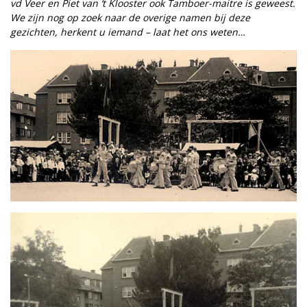
vd Veer en Piet van ‘t Klooster ook Tamboer-maitre is geweest.
We zijn nog op zoek naar de overige namen bij deze
gezichten, herkent u iemand – laat het ons weten…