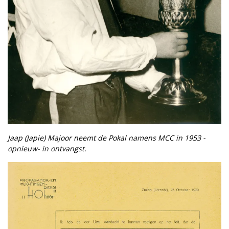
Jaap (Japie) Majoor neemt de Pokal namens MCC in 1953 -
opnieuw- in ontvangst.