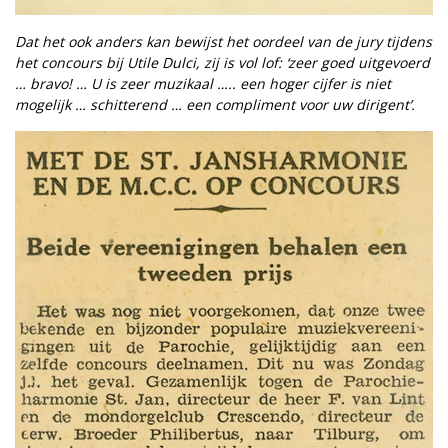
Dat het ook anders kan bewijst het oordeel van de jury tijdens
het concours bij Utile Dulci, zij is vol lof: ‘zeer goed uitgevoerd
… bravo! … U is zeer muzikaal ….. een hoger cijfer is niet
mogelijk … schitterend … een compliment voor uw dirigent’.