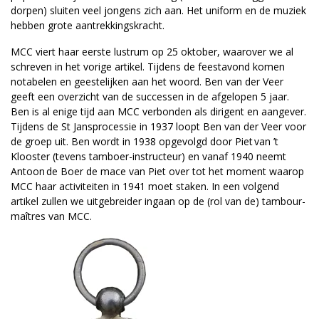
dorpen) sluiten veel jongens zich aan. Het uniform en de muziek
hebben grote aantrekkingskracht.
MCC viert haar eerste lustrum op 25 oktober, waarover we al
schreven in het vorige artikel. Tijdens de feestavond komen
notabelen en geestelijken aan het woord. Ben van der Veer
geeft een overzicht van de successen in de afgelopen 5 jaar.
Ben is al enige tijd aan MCC verbonden als dirigent en aangever.
Tijdens de St Jansprocessie in 1937 loopt Ben van der Veer voor
de groep uit. Ben wordt in 1938 opgevolgd door Piet van ’t
Klooster (tevens tamboer-instructeur) en vanaf 1940 neemt
Antoon de Boer de mace van Piet over tot het moment waarop
MCC haar activiteiten in 1941 moet staken. In een volgend
artikel zullen we uitgebreider ingaan op de (rol van de) tambour-
maîtres van MCC.