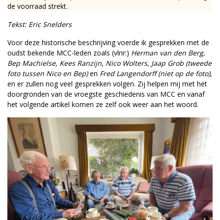
de voorraad strekt.
Tekst: Eric Snelders
Voor deze historische beschrijving voerde ik gesprekken met de
oudst bekende MCC-leden zoals (vlnr:)
Herman van den Berg,
Bep Machielse
,
Kees Ranzijn
,
Nico Wolters,
Jaap Grob
(tweede
foto tussen Nico en Bep)
en
Fred ­Langendorff
(niet op de foto)
,
en er zullen nog veel gesprekken volgen. Zij helpen mij met het
doorgronden van de vroegste geschiedenis van MCC en vanaf
het volgende artikel komen ze zelf ook weer aan het woord.