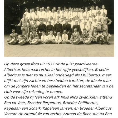
Op deze groepsfoto uit 1937 zit de juist gearriveerde
Albericus helemaal rechts in het rijtje geestelijken. Broeder
Albericus is niet zo muzikaal onderlegd als Philibertus, maar
blijkt met zijn zachte en bescheiden karakter, de ideale man
om de jongere leden te begeleiden en het secretariaat van de
club voor zijn rekening te nemen.
Op de tweede rij (van voren af): links Nico Zwanikken, zittend
Ben vd Veer, Broeder Perpetuus, Broeder Philibertus,
Kapelaan van Schaik, Kapelaan Jansen, en Broeder Albericus.
Voorste rij: zittend 4e van rechts: Antoon de Boer, die na Ben