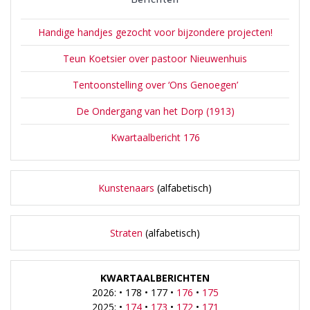
Handige handjes gezocht voor bijzondere projecten!
Teun Koetsier over pastoor Nieuwenhuis
Tentoonstelling over ‘Ons Genoegen’
De Ondergang van het Dorp (1913)
Kwartaalbericht 176
Kunstenaars
(alfabetisch)
Straten
(alfabetisch)
KWARTAALBERICHTEN
2026: • 178 • 177 •
176
•
175
2025: •
174
•
173
•
172
•
171