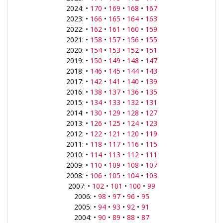
2024: •
170
•
169
•
168
•
167
2023: •
166
•
165
•
164
•
163
2022: •
162
•
161
•
160
•
159
2021: •
158
•
157
•
156
•
155
2020: •
154
•
153
•
152
•
151
2019: •
150
•
149
•
148
•
147
2018: •
146
•
145
•
144
•
143
2017: •
142
•
141
•
140
•
139
2016: •
138
•
137
•
136
•
135
2015: •
134
•
133
•
132
•
131
2014: •
130
•
129
•
128
•
127
2013: •
126
•
125
•
124
•
123
2012: •
122
•
121
•
120
•
119
2011: •
118
•
117
•
116
•
115
2010: •
114
•
113
•
112
•
111
2009: •
110
•
109
•
108
•
107
2008: •
106
•
105
•
104
•
103
2007: •
102
•
101
•
100
•
99
2006: •
98
•
97
•
96
•
95
2005: •
94
•
93
•
92
•
91
2004: •
90
•
89
•
88
•
87