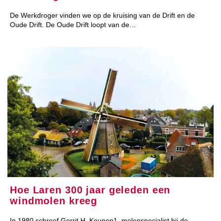
De Werkdroger vinden we op de kruising van de Drift en de
Oude Drift. De Oude Drift loopt van de…
Hoe Laren 300 jaar geleden een
windmolen kreeg
In 1980 schreef Gerrit H. Keunen1, molenspecialist bij de