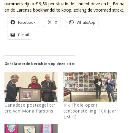
nummers zijn à € 9,50 per stuk in de Lindenhoeve en bij Bruna
en de Larense boekhandel te koop, zolang de voorraad strekt.
Facebook
X
WhatsApp
E-mail
Gerelateerde berichten op deze site:
Canadese postzegel ter
Kik Thole opent
ere van Mona Parsons
tentoonstelling ‘100 jaar
LMHC’