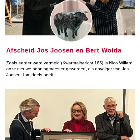
Afscheid Jos Joosen en Bert Wolda
Zoals eerder werd vermeld (Kwartaal­bericht 165) is Nico Willard
onze nieuwe penningmeester geworden, als opvolger van Jos
Joosen. Inmiddels heeft…