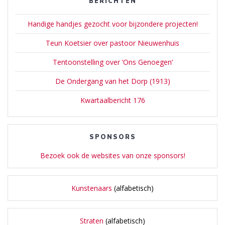
BERICHTEN
Handige handjes gezocht voor bijzondere projecten!
Teun Koetsier over pastoor Nieuwenhuis
Tentoonstelling over ‘Ons Genoegen’
De Ondergang van het Dorp (1913)
Kwartaalbericht 176
SPONSORS
Bezoek ook de websites van onze sponsors!
Kunstenaars
(alfabetisch)
Straten
(alfabetisch)