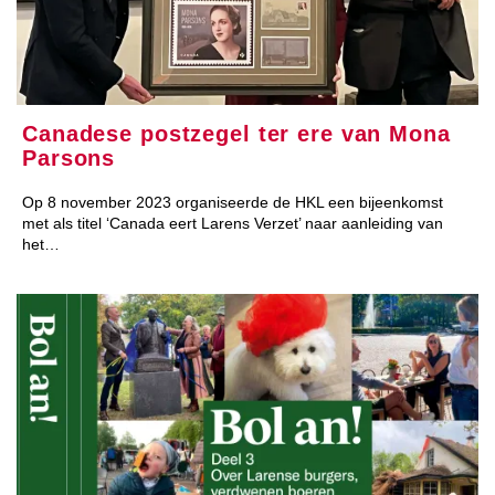
Canadese postzegel ter ere van Mona
Parsons
Op 8 november 2023 organiseerde de HKL een bijeenkomst
met als titel ‘Canada eert Larens Verzet’ naar aanleiding van
het…