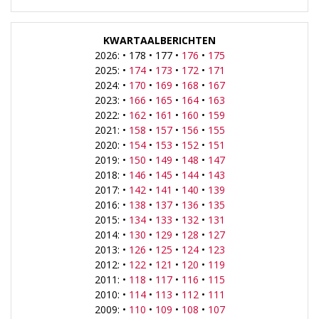
KWARTAALBERICHTEN
2026: • 178 • 177 •
176
•
175
2025: •
174
•
173
•
172
•
171
2024: •
170
•
169
•
168
•
167
2023: •
166
•
165
•
164
•
163
2022: •
162
•
161
•
160
•
159
2021: •
158
•
157
•
156
•
155
2020: •
154
•
153
•
152
•
151
2019: •
150
•
149
•
148
•
147
2018: •
146
•
145
•
144
•
143
2017: •
142
•
141
•
140
•
139
2016: •
138
•
137
•
136
•
135
2015: •
134
•
133
•
132
•
131
2014: •
130
•
129
•
128
•
127
2013: •
126
•
125
•
124
•
123
2012: •
122
•
121
•
120
•
119
2011: •
118
•
117
•
116
•
115
2010: •
114
•
113
•
112
•
111
2009: •
110
•
109
•
108
•
107