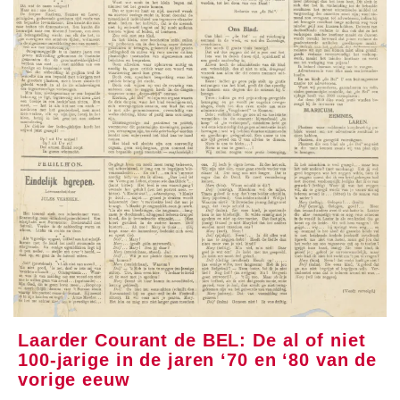
Laarder Courant de BEL: De al of niet
100-jarige in de jaren ‘70 en ‘80 van de
vorige eeuw