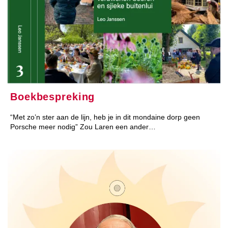
Boekbespreking
“Met zo’n ster aan de lijn, heb je in dit mondaine dorp geen
Porsche meer nodig” Zou Laren een ander…