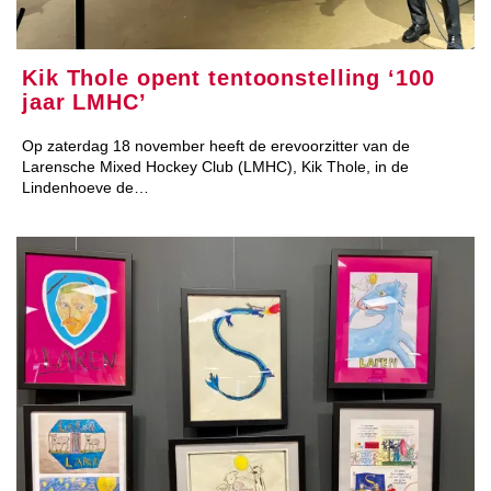
Kik Thole opent tentoonstelling ‘100
jaar LMHC’
Op zaterdag 18 november heeft de erevoorzitter van de
Larensche Mixed Hockey Club (LMHC), Kik Thole, in de
Lindenhoeve de…