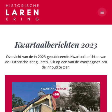
Skip
to
content
Kwartaalberichten 2023
Kwartaalberichten 2023
Overzicht van de in 2023 gepubliceerde Kwartaalberichten van
de Historische Kring Laren. Klik op een van de voorpagina’s om
de inhoud te zien.