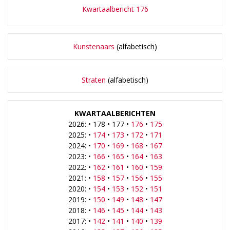
Kwartaalbericht 176
Kunstenaars
(alfabetisch)
Straten
(alfabetisch)
KWARTAALBERICHTEN
2026: • 178 • 177 •
176
•
175
2025: •
174
•
173
•
172
•
171
2024: •
170
•
169
•
168
•
167
2023: •
166
•
165
•
164
•
163
2022: •
162
•
161
•
160
•
159
2021: •
158
•
157
•
156
•
155
2020: •
154
•
153
•
152
•
151
2019: •
150
•
149
•
148
•
147
2018: •
146
•
145
•
144
•
143
2017: •
142
•
141
•
140
•
139