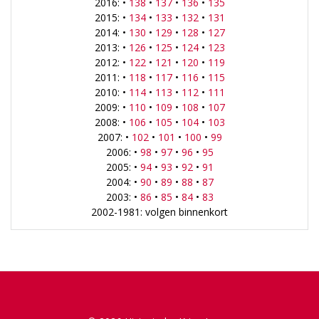
2016: •
138
•
137
•
136
•
135
2015: •
134
•
133
•
132
•
131
2014: •
130
•
129
•
128
•
127
2013: •
126
•
125
•
124
•
123
2012: •
122
•
121
•
120
•
119
2011: •
118
•
117
•
116
•
115
2010: •
114
•
113
•
112
•
111
2009: •
110
•
109
•
108
•
107
2008: •
106
•
105
•
104
•
103
2007: •
102
•
101
•
100
•
99
2006: •
98
•
97
•
96
•
95
2005: •
94
•
93
•
92
•
91
2004: •
90
•
89
•
88
•
87
2003: •
86
•
85
•
84
•
83
2002-1981: volgen binnenkort