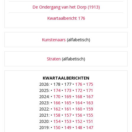
De Ondergang van het Dorp (1913)
Kwartaalbericht 176
Kunstenaars
(alfabetisch)
Straten
(alfabetisch)
KWARTAALBERICHTEN
2026: • 178 • 177 •
176
•
175
2025: •
174
•
173
•
172
•
171
2024: •
170
•
169
•
168
•
167
2023: •
166
•
165
•
164
•
163
2022: •
162
•
161
•
160
•
159
2021: •
158
•
157
•
156
•
155
2020: •
154
•
153
•
152
•
151
2019: •
150
•
149
•
148
•
147