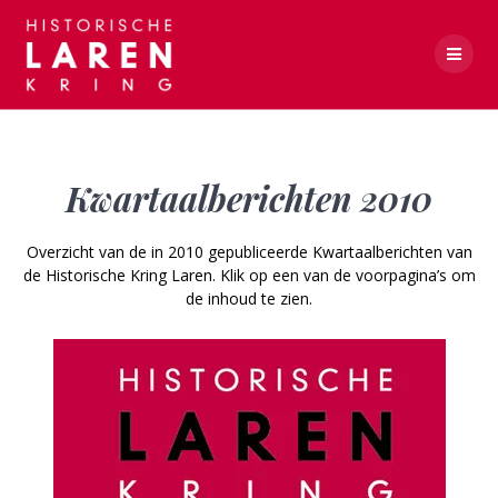
Skip
to
content
Kwartaalberichten 2010
Kwartaalberichten 2010
Overzicht van de in 2010 gepubliceerde Kwartaalberichten van
de Historische Kring Laren. Klik op een van de voorpagina’s om
de inhoud te zien.