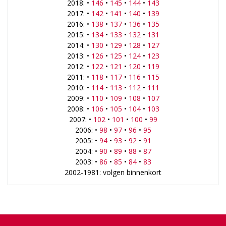
2018: •
146
•
145
•
144
•
143
2017: •
142
•
141
•
140
•
139
2016: •
138
•
137
•
136
•
135
2015: •
134
•
133
•
132
•
131
2014: •
130
•
129
•
128
•
127
2013: •
126
•
125
•
124
•
123
2012: •
122
•
121
•
120
•
119
2011: •
118
•
117
•
116
•
115
2010: •
114
•
113
•
112
•
111
2009: •
110
•
109
•
108
•
107
2008: •
106
•
105
•
104
•
103
2007: •
102
•
101
•
100
•
99
2006: •
98
•
97
•
96
•
95
2005: •
94
•
93
•
92
•
91
2004: •
90
•
89
•
88
•
87
2003: •
86
•
85
•
84
•
83
2002-1981: volgen binnenkort