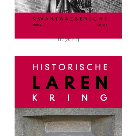
112 [2010-2]