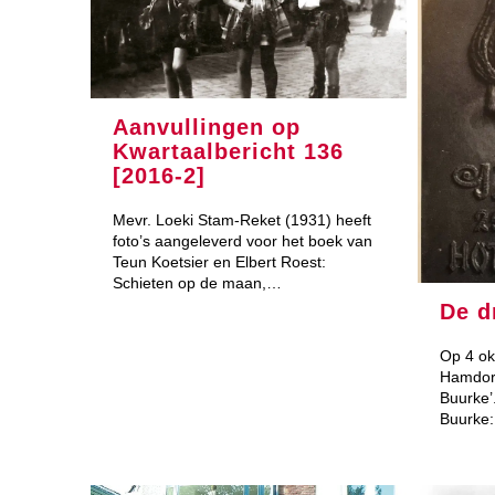
Aanvullingen op
Kwartaalbericht 136
[2016-2]
Mevr. Loeki Stam-Reket (1931) heeft
foto’s aangeleverd voor het boek van
Teun Koetsier en Elbert Roest:
Schieten op de maan,…
De d
Op 4 okt
Hamdorf
Buurke’
Buurke: