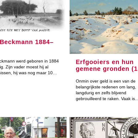
Beckmann 1884–
ckmann werd geboren in 1884
Erfgooiers en hun
ig. Zijn vader moest hij al
gemene gronden (1
issen, hij was nog maar 10…
Onmin over geld is een van de
belangrijkste redenen om lang,
langdurig en zelfs blijvend
gebrouilleerd te raken. Vaak is