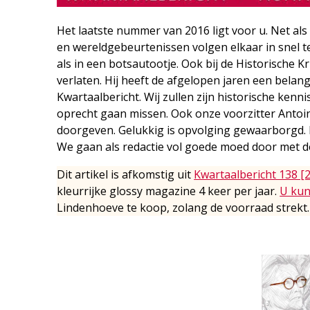
Het laatste nummer van 2016 ligt voor u. Net als 
en wereldgebeurtenissen volgen elkaar in snel t
als in een botsautootje. Ook bij de Historische K
verlaten. Hij heeft de afgelopen jaren een belang
Kwartaalbericht. Wij zullen zijn historische kenn
oprecht gaan missen. Ook onze voorzitter Antoin
doorgeven. Gelukkig is opvolging gewaarborgd. N
We gaan als redactie vol goede moed door met d
Dit artikel is afkomstig uit
Kwartaalbericht 138 [
kleurrijke glossy magazine 4 keer per jaar.
U kun
Lindenhoeve te koop, zolang de voorraad strekt.