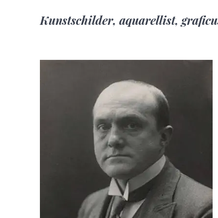
Kunstschilder, aquarellist, grafic