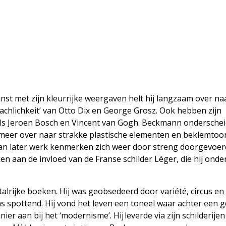
nst met zijn kleurrijke weergaven helt hij langzaam over na
chlichkeit’ van Otto Dix en George Grosz. Ook hebben zijn
s Jeroen Bosch en Vincent van Gogh. Beckmann onderscheid
s meer over naar strakke plastische elementen en beklemto
van later werk kenmerken zich weer door streng doorgevoe
en aan de invloed van de Franse schilder Léger, die hij onde
talrijke boeken. Hij was geobsedeerd door variété, circus en 
s spottend. Hij vond het leven een toneel waar achter een 
ier aan bij het ‘modernisme’. Hij leverde via zijn schilderijen