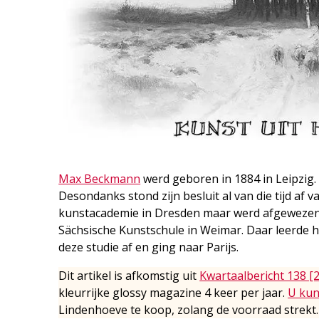
Max Beckmann
werd geboren in 1884 in Leipzig. 
Desondanks stond zijn besluit al van die tijd af 
kunstacademie in Dresden maar werd afgewezen. 
Sächsische Kunstschule in Weimar. Daar leerde hi
deze studie af en ging naar Parijs.
Dit artikel is afkomstig uit
Kwartaalbericht 138 [
kleurrijke glossy magazine 4 keer per jaar.
U kun
Lindenhoeve te koop, zolang de voorraad strekt.