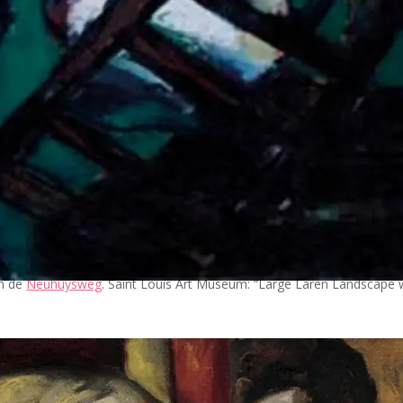
an de
Neuhuysweg
. Saint Louis Art Museum: “Large Laren Landscape 