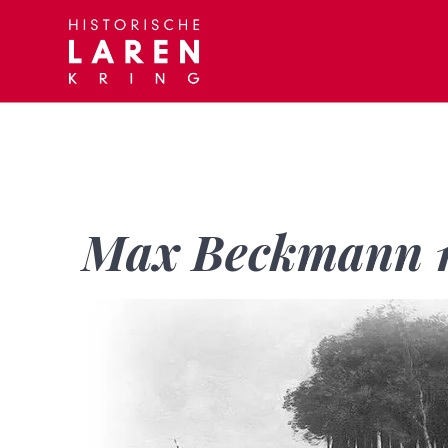
Skip
to
content
Max Beckmann 