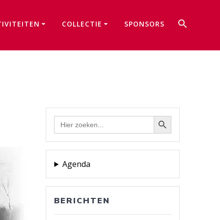
Zoek
TIVITEITEN
COLLECTIE
SPONSORS
naar:
Zoekkno
Zoekknop
Zoek
naar:
Agenda
BERICHTEN