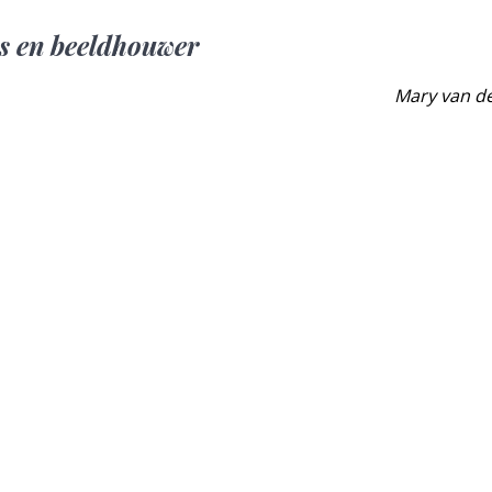
us en beeldhouwer
Mary van de