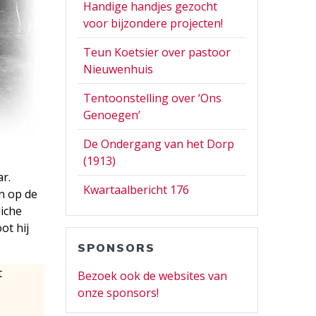
Handige handjes gezocht
voor bijzondere projecten!
Teun Koetsier over pastoor
Nieuwenhuis
Tentoonstelling over ‘Ons
Genoegen’
De Ondergang van het Dorp
(1913)
ar.
Kwartaalbericht 176
en op de
iche
ot hij
SPONSORS
t
Bezoek ook de websites van
onze sponsors!