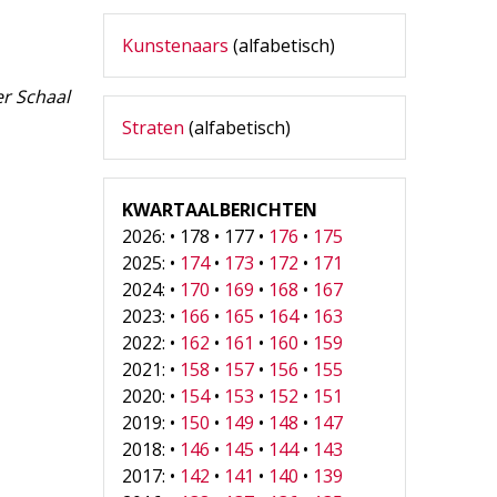
Kunstenaars
(alfabetisch)
r Schaal
Straten
(alfabetisch)
KWARTAALBERICHTEN
2026: • 178 • 177 •
176
•
175
2025: •
174
•
173
•
172
•
171
2024: •
170
•
169
•
168
•
167
2023: •
166
•
165
•
164
•
163
2022: •
162
•
161
•
160
•
159
2021: •
158
•
157
•
156
•
155
2020: •
154
•
153
•
152
•
151
2019: •
150
•
149
•
148
•
147
2018: •
146
•
145
•
144
•
143
2017: •
142
•
141
•
140
•
139