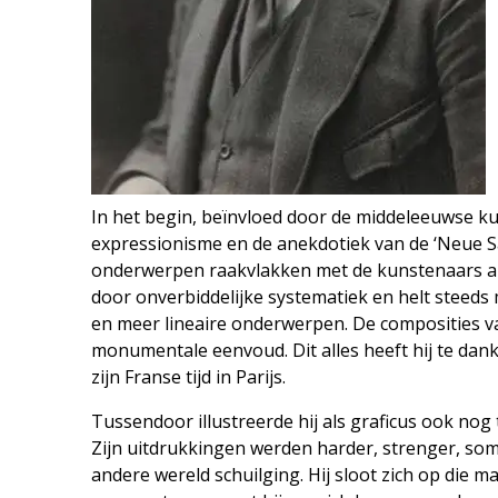
In het begin, beïnvloed door de middeleeuwse ku
expressionisme en de anekdotiek van de ‘Neue Sa
onderwerpen raakvlakken met de kunstenaars al
door onverbiddelijke systematiek en helt steed
en meer lineaire onderwerpen. De composities 
monumentale eenvoud. Dit alles heeft hij te dank
zijn Franse tijd in Parijs.
Tussendoor illustreerde hij als graficus ook nog 
Zijn uitdrukkingen werden harder, strenger, som
andere wereld schuilging. Hij sloot zich op die man