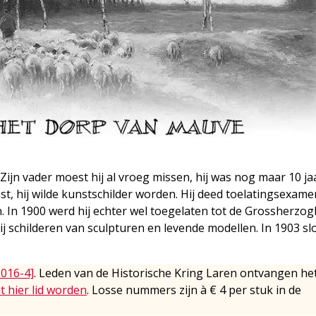
Zijn vader moest hij al vroeg missen, hij was nog maar 10 ja
vast, hij wilde kunstschilder worden. Hij deed toelatingsexam
In 1900 werd hij echter wel toegelaten tot de Grossherzogl
j schilderen van sculpturen en levende modellen. In 1903 slo
2016-4]
. Leden van de Historische Kring Laren ontvangen he
t hier lid worden
. Losse nummers zijn à € 4 per stuk in de