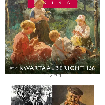
156 [2021-2]