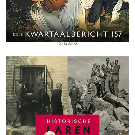
157 [2021-3]