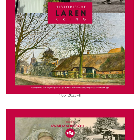
166 [2023-4]