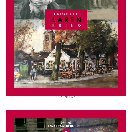
162 [2022-4]