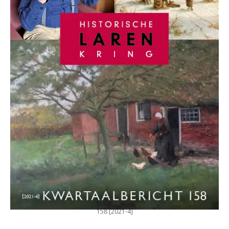
158 [2021-4]