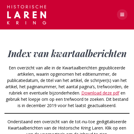
Skip
to
content
Kwartaalberichten
Index van kwartaalberichten
Een overzicht van alle in de Kwartaalberichten gepubliceerde
artikelen, waarin opgenomen het editienummer, de
publicatiedatum, de titel van het artikel, de schrijver(s) van het
artikel, het paginanummer, het aantal pagina’s, trefwoorden, de
rubriek en eventuele bijzonderheden.
Download deze pdf
en
gebruik het loepje om op een trefwoord te zoeken. Dit bestand
is in december 2019 voor het laatst geactualiseerd.
Onderstaand een overzicht van de tot-nu-toe gedigitaliseerde
Kwartaalberichten van de Historische Kring Laren. Klik op een