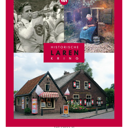
161 [2022-3]