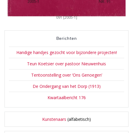
091 [2005-1]
Berichten
Handige handjes gezocht voor bijzondere projecten!
Teun Koetsier over pastoor Nieuwenhuis
Tentoonstelling over ‘Ons Genoegen’
De Ondergang van het Dorp (1913)
Kwartaalbericht 176
Kunstenaars
(alfabetisch)