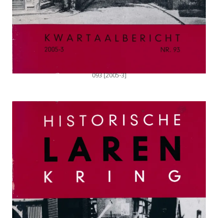
093 [2005-3]