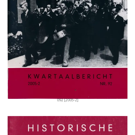
092 [2005-2]