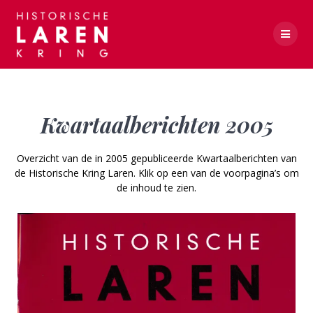
Skip
to
content
Kwartaalberichten 2005
Kwartaalberichten 2005
Overzicht van de in 2005 gepubliceerde Kwartaalberichten van
de Historische Kring Laren. Klik op een van de voorpagina’s om
de inhoud te zien.