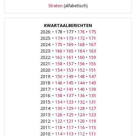
Straten
(alfabetisch)
KWARTAALBERICHTEN
2026: • 178 • 177 •
176
•
175
2025: •
174
•
173
•
172
•
171
2024: •
170
•
169
•
168
•
167
2023: •
166
•
165
•
164
•
163
2022: •
162
•
161
•
160
•
159
2021: •
158
•
157
•
156
•
155
2020: •
154
•
153
•
152
•
151
2019: •
150
•
149
•
148
•
147
2018: •
146
•
145
•
144
•
143
2017: •
142
•
141
•
140
•
139
2016: •
138
•
137
•
136
•
135
2015: •
134
•
133
•
132
•
131
2014: •
130
•
129
•
128
•
127
2013: •
126
•
125
•
124
•
123
2012: •
122
•
121
•
120
•
119
2011: •
118
•
117
•
116
•
115
2010: •
114
•
113
•
112
•
111