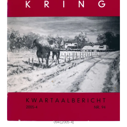
094 [2005-4]