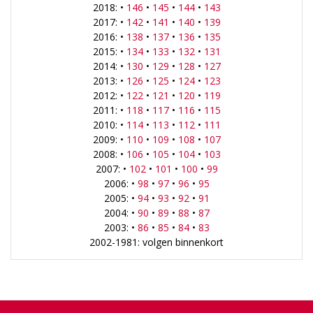
2018: •
146
•
145
•
144
•
143
2017: •
142
•
141
•
140
•
139
2016: •
138
•
137
•
136
•
135
2015: •
134
•
133
•
132
•
131
2014: •
130
•
129
•
128
•
127
2013: •
126
•
125
•
124
•
123
2012: •
122
•
121
•
120
•
119
2011: •
118
•
117
•
116
•
115
2010: •
114
•
113
•
112
•
111
2009: •
110
•
109
•
108
•
107
2008: •
106
•
105
•
104
•
103
2007: •
102
•
101
•
100
•
99
2006: •
98
•
97
•
96
•
95
2005: •
94
•
93
•
92
•
91
2004: •
90
•
89
•
88
•
87
2003: •
86
•
85
•
84
•
83
2002-1981: volgen binnenkort