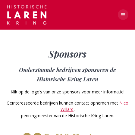
Skip
to
content
Sponsors
Sponsors
Onderstaande bedrijven sponsoren de
Historische Kring Laren
Klik op de logo’s van onze sponsors voor meer informatie!
Geïnteresseerde bedrijven kunnen contact opnemen met
Nico
Willard
,
penningmeester van de Historische Kring Laren.