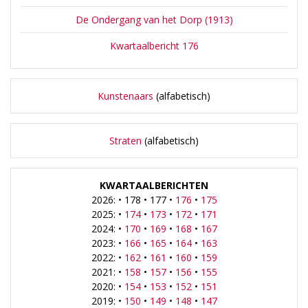
De Ondergang van het Dorp (1913)
Kwartaalbericht 176
Kunstenaars
(alfabetisch)
Straten
(alfabetisch)
KWARTAALBERICHTEN
2026: • 178 • 177 •
176
•
175
2025: •
174
•
173
•
172
•
171
2024: •
170
•
169
•
168
•
167
2023: •
166
•
165
•
164
•
163
2022: •
162
•
161
•
160
•
159
2021: •
158
•
157
•
156
•
155
2020: •
154
•
153
•
152
•
151
2019: •
150
•
149
•
148
•
147