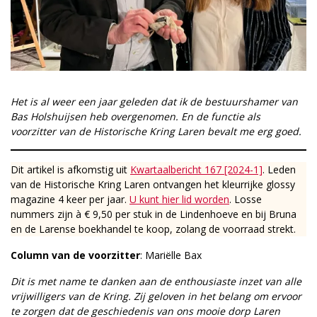
Het is al weer een jaar geleden dat ik de bestuurshamer van
Bas Holshuijsen heb overgenomen. En de functie als
voorzitter van de Historische Kring Laren bevalt me erg goed.
Dit artikel is afkomstig uit
Kwartaalbericht 167 [2024-1]
. Leden
van de Historische Kring Laren ontvangen het kleurrijke glossy
magazine 4 keer per jaar.
U kunt hier lid worden
. Losse
nummers zijn à € 9,50 per stuk in de Lindenhoeve en bij Bruna
en de Larense boekhandel te koop, zolang de voorraad strekt.
Column van de voorzitter
: Mariëlle Bax
Dit is met name te danken aan de enthousiaste inzet van alle
vrijwilligers van de Kring. Zij geloven in het belang om ervoor
te zorgen dat de geschiedenis van ons mooie dorp Laren