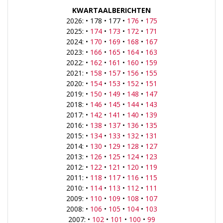
KWARTAALBERICHTEN
2026: • 178 • 177 •
176
•
175
2025: •
174
•
173
•
172
•
171
2024: •
170
•
169
•
168
•
167
2023: •
166
•
165
•
164
•
163
2022: •
162
•
161
•
160
•
159
2021: •
158
•
157
•
156
•
155
2020: •
154
•
153
•
152
•
151
2019: •
150
•
149
•
148
•
147
2018: •
146
•
145
•
144
•
143
2017: •
142
•
141
•
140
•
139
2016: •
138
•
137
•
136
•
135
2015: •
134
•
133
•
132
•
131
2014: •
130
•
129
•
128
•
127
2013: •
126
•
125
•
124
•
123
2012: •
122
•
121
•
120
•
119
2011: •
118
•
117
•
116
•
115
2010: •
114
•
113
•
112
•
111
2009: •
110
•
109
•
108
•
107
2008: •
106
•
105
•
104
•
103
2007: •
102
•
101
•
100
•
99