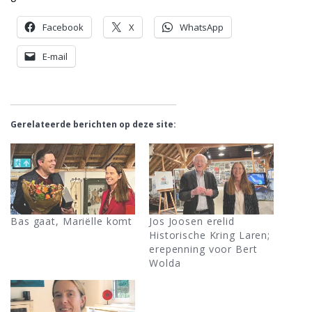
Facebook
X
WhatsApp
E-mail
Gerelateerde berichten op deze site:
Bas gaat, Mariëlle komt
Jos Joosen erelid
Historische Kring Laren;
erepenning voor Bert
Wolda