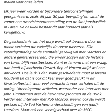
maken voor onze leden.
Elk jaar weer worden er bijzondere tentoonstellingen
georganiseerd, zoals dit jaar ‘80 jaar bevrijding’ en vanaf de
zomer een overzichtstentoonstelling van de Sint Jansbasiliek
in Laren. De basiliek bestaat dit jaar honderd jaar als
kerkgebouw.
De geschiedenis van het dorp wordt ook bewaard door de
mooie verhalen die wekelijks de revue passeren. Elke
zaterdagmiddag zit de stamtafel gezellig vol met Laarders en
andere geïnteresseerden, die ervoor zorgen dat de historie
van Laren blijft voortbestaan. Komt er iemand met een vraag,
dan heeft bijvoorbeeld Gerard, Bep of Vincent altijd wel een
antwoord. Hoe leuk is dat. Want geschiedenis moet je levend
houden!! En dat is ook dit keer weer goed gelukt in dit
Kwartaalbericht, waar veel aandacht is voor verhalen uit de
oorlog. Uiteenlopende artikelen, waaronder een interview met
John Timmerman over de herinneringsbomen op de Brink.
Verder een interview met Rob Moscou, waarin ook stil wordt
gestaan bij de Yad Vashem-onderscheidingen van (oud)-
Laarders. Maar ook een vervolgverhaal over de MCC.