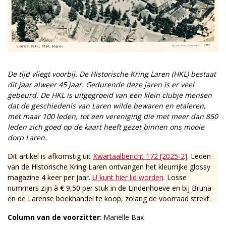
De tijd vliegt voorbij. De Historische Kring Laren (HKL) bestaat
dit jaar alweer 45 jaar. Gedurende deze jaren is er veel
gebeurd. De HKL is uitgegroeid van een klein clubje mensen
dat de geschiedenis van Laren wilde bewaren en etaleren,
met maar 100 leden, tot een vereniging die met meer dan 850
leden zich goed op de kaart heeft gezet binnen ons mooie
dorp Laren.
Dit artikel is afkomstig uit
Kwartaalbericht 172 [2025-2]
. Leden
van de Historische Kring Laren ontvangen het kleurrijke glossy
magazine 4 keer per jaar.
U kunt hier lid worden
. Losse
nummers zijn à € 9,50 per stuk in de Lindenhoeve en bij Bruna
en de Larense boekhandel te koop, zolang de voorraad strekt.
Column van de voorzitter
: Mariëlle Bax