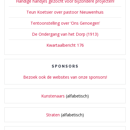
Handige handjes gezocht voor bijzondere projecten!
Teun Koetsier over pastoor Nieuwenhuis
Tentoonstelling over ‘Ons Genoegen’
De Ondergang van het Dorp (1913)
Kwartaalbericht 176
SPONSORS
Bezoek ook de websites van onze sponsors!
Kunstenaars
(alfabetisch)
Straten
(alfabetisch)