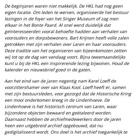
De beginjaren waren niet makkelijk. De HKL had nog geen
eigen locatie. Om leden te werven, organiseerde het bestuur
lezingen in de foyer van het Singer Museum of zag men
elkaar in het Bonte Paard. Al snel werd duidelijk dat
geïnteresseerden vooral behoefte hadden aan verhalen van
voorouders en dorpsbewoners. Bart Krijnen heeft volle zalen
getrokken met zijn verhalen over Laren en haar voorouders.
Deze traditie van het organiseren van bijeenkomsten zetten
wij tot op de dag van vandaag voort. Bijna tweemaandelijks
kunt u bij de HKL een inspirerende lezing bijwonen. Houd de
kalender en nieuwsbrief goed in de gaten.
Aan het eind van de jaren negentig nam Karel Loeff de
voorzittershamer over van Klaas Kool. Loeff heeft er, samen
met zijn bestuursleden, voor gezorgd dat de Historische Kring
een mooi onderkomen kreeg in de Lindenhoeve. De
Lindenhoeve is het historisch centrum van Laren, waar
bijzondere objecten bewaard en geëtaleerd worden.
Daarnaast hebben de archiefmedewerkers door de jaren
heen een uitgebreid archief opgebouwd, dat nu
gedigitaliseerd wordt. Ons doel is het archief toegankelijk te