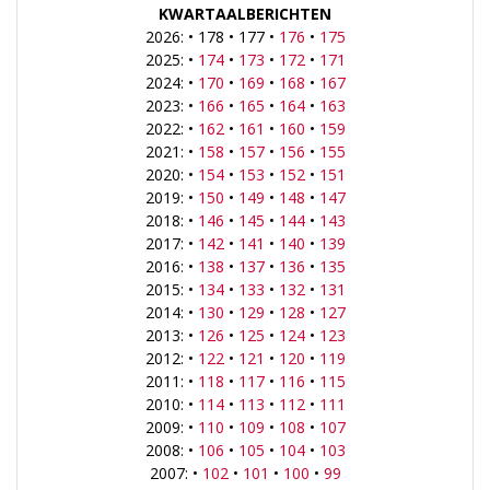
KWARTAALBERICHTEN
2026: • 178 • 177 •
176
•
175
2025: •
174
•
173
•
172
•
171
2024: •
170
•
169
•
168
•
167
2023: •
166
•
165
•
164
•
163
2022: •
162
•
161
•
160
•
159
2021: •
158
•
157
•
156
•
155
2020: •
154
•
153
•
152
•
151
2019: •
150
•
149
•
148
•
147
2018: •
146
•
145
•
144
•
143
2017: •
142
•
141
•
140
•
139
2016: •
138
•
137
•
136
•
135
2015: •
134
•
133
•
132
•
131
2014: •
130
•
129
•
128
•
127
2013: •
126
•
125
•
124
•
123
2012: •
122
•
121
•
120
•
119
2011: •
118
•
117
•
116
•
115
2010: •
114
•
113
•
112
•
111
2009: •
110
•
109
•
108
•
107
2008: •
106
•
105
•
104
•
103
2007: •
102
•
101
•
100
•
99