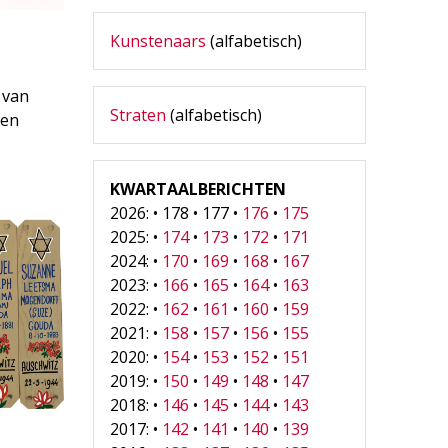
Kunstenaars
(alfabetisch)
 van
Straten
(alfabetisch)
nen
KWARTAALBERICHTEN
2026: • 178 • 177 •
176
•
175
2025: •
174
•
173
•
172
•
171
2024: •
170
•
169
•
168
•
167
2023: •
166
•
165
•
164
•
163
2022: •
162
•
161
•
160
•
159
2021: •
158
•
157
•
156
•
155
2020: •
154
•
153
•
152
•
151
2019: •
150
•
149
•
148
•
147
2018: •
146
•
145
•
144
•
143
2017: •
142
•
141
•
140
•
139