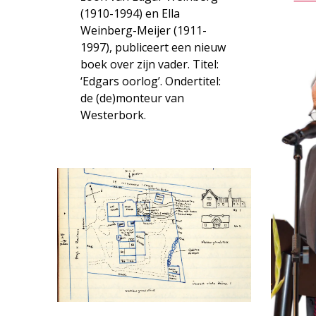
(1910-1994) en Ella
Weinberg-Meijer (1911-
1997), publiceert een nieuw
boek over zijn vader. Titel:
‘Edgars oorlog’. Ondertitel:
de (de)monteur van
Westerbork.