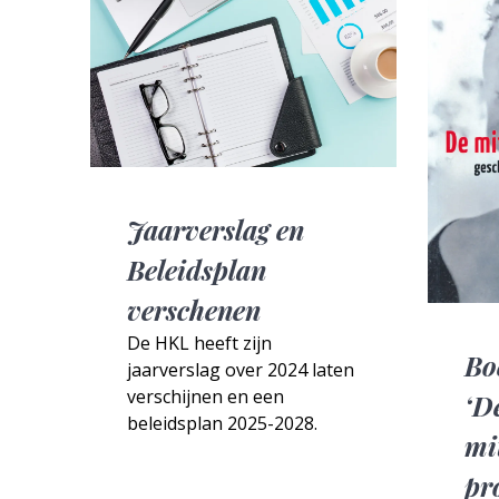
Jaarverslag en
Beleidsplan
verschenen
De HKL heeft zijn
Bo
jaarverslag over 2024 laten
verschijnen en een
‘D
beleidsplan 2025-2028.
mi
pr