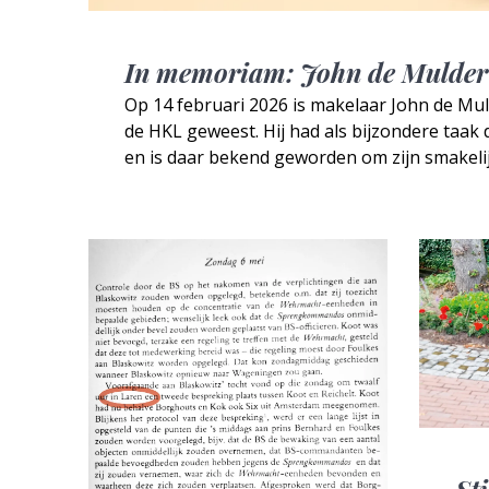
In memoriam: John de Mulder
Op 14 februari 2026 is makelaar John de Mul
de HKL geweest. Hij had als bijzondere taak
en is daar bekend geworden om zijn smakelij
St