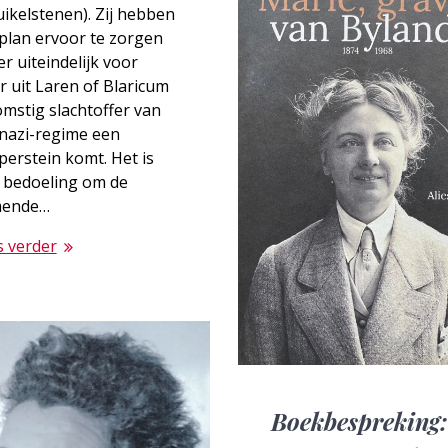
uikelstenen). Zij hebben
plan ervoor te zorgen
er uiteindelijk voor
r uit Laren of Blaricum
mstig slachtoffer van
 nazi-regime een
perstein komt. Het is
 bedoeling om de
ende…
s verder
Boekbespreking: