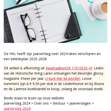
De HKL heeft zijn jaarverslag over 2024 laten verschijnen en
een beleidsplan 2025-2028.
Dit artikel is afkomstig uit
Kwartaalbericht 174 [2025-4]
. Leden
van de Historische Kring Laren ontvangen het kleurrijke glossy
magazine 4 keer per jaar.
U kunt hier lid worden
. Losse
nummers zijn à € 9,50 per stuk in de Lindenhoeve en bij Bruna
en de Larense boekhandel te koop, zolang de voorraad strekt.
Beide staan te lezen op onze website.
Jaarverslag 2024 > Over ons > Bestuur > Jaarverslagen >
jaarverslag-2024
.