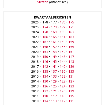
Straten
(alfabetisch)
KWARTAALBERICHTEN
2026: • 178 • 177 •
176
•
175
2025: •
174
•
173
•
172
•
171
2024: •
170
•
169
•
168
•
167
2023: •
166
•
165
•
164
•
163
2022: •
162
•
161
•
160
•
159
2021: •
158
•
157
•
156
•
155
2020: •
154
•
153
•
152
•
151
2019: •
150
•
149
•
148
•
147
2018: •
146
•
145
•
144
•
143
2017: •
142
•
141
•
140
•
139
2016: •
138
•
137
•
136
•
135
2015: •
134
•
133
•
132
•
131
2014: •
130
•
129
•
128
•
127
2013: •
126
•
125
•
124
•
123
2012: •
122
•
121
•
120
•
119
2011: •
118
•
117
•
116
•
115
2010: •
114
•
113
•
112
•
111