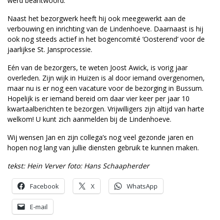
werd beantwoord.
Naast het bezorgwerk heeft hij ook meegewerkt aan de
verbouwing en inrichting van de Lindenhoeve. Daarnaast is hij
ook nog steeds actief in het bogencomité ‘Oosterend’ voor de
jaarlijkse St. Jansprocessie.
Eén van de bezorgers, te weten Joost Awick, is vorig jaar
overleden. Zijn wijk in Huizen is al door iemand overgenomen,
maar nu is er nog een vacature voor de bezorging in Bussum.
Hopelijk is er iemand bereid om daar vier keer per jaar 10
kwartaalberichten te bezorgen. Vrijwilligers zijn altijd van harte
welkom! U kunt zich aanmelden bij de Lindenhoeve.
Wij wensen Jan en zijn collega’s nog veel gezonde jaren en
hopen nog lang van jullie diensten gebruik te kunnen maken.
tekst: Hein Verver foto: Hans Schaapherder
Facebook
X
WhatsApp
E-mail