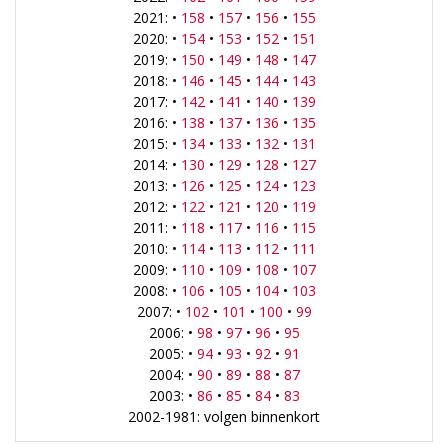
2021: •
158
•
157
•
156
•
155
2020: •
154
•
153
•
152
•
151
2019: •
150
•
149
•
148
•
147
2018: •
146
•
145
•
144
•
143
2017: •
142
•
141
•
140
•
139
2016: •
138
•
137
•
136
•
135
2015: •
134
•
133
•
132
•
131
2014: •
130
•
129
•
128
•
127
2013: •
126
•
125
•
124
•
123
2012: •
122
•
121
•
120
•
119
2011: •
118
•
117
•
116
•
115
2010: •
114
•
113
•
112
•
111
2009: •
110
•
109
•
108
•
107
2008: •
106
•
105
•
104
•
103
2007: •
102
•
101
•
100
•
99
2006: •
98
•
97
•
96
•
95
2005: •
94
•
93
•
92
•
91
2004: •
90
•
89
•
88
•
87
2003: •
86
•
85
•
84
•
83
2002-1981: volgen binnenkort