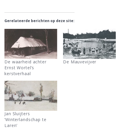
Gerelateerde berichten op deze site:
De waarheid achter
De Mauvevijver
Ernst Wortel’s
kerstverhaal
Jan Sluijters
‘Winterlandschap te
Laren’