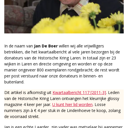
In de naam van
Jan De Boer
willen wij alle vrijwilligers
betrekken, die het kwartaalbericht al vele jaren bezorgen bij de
donateurs van de Historische Kring Laren. In totaal zijn er 23
wijken in Laren en directe omgeving en worden er op deze
manier ongeveer 800 exemplaren rondgebracht; de rest wordt
per post verstuurd naar onze donateurs in binnen- en
buitenland.
Dit artikel is afkomstig uit
Kwartaalbericht 117 [2011-3]
. Leden
van de Historische Kring Laren ontvangen het kleurrijke glossy
magazine 4 keer per jaar.
U kunt hier lid worden
. Losse
nummers zijn à € 4 per stuk in de Lindenhoeve te koop, zolang
de voorraad strekt.
Jan is een echte Laarder, zijn vader was metselaar bij aannemer