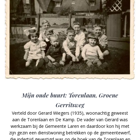
Mijn oude buurt: Torenlaan, Groene
Gerritsweg
Verteld door Gerard Wiegers (1935), woonachtig geweest
aan de Torenlaan en De Kamp. De vader van Gerard was
werkzaam bij de Gemeente Laren en daardoor kon hij met
zijn gezin een dienstwoning betrekken op de gemeentewerf,
die indertijd gevestigd was op de hoek van de Torenlaan en