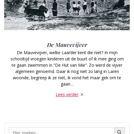
De Mauvevijver
De Mauvevijver, welke Laarder kent die niet? In mijn
schooltijd vroegen kinderen uit de buurt of ik mee ging om
te gaan zwemmen in “De Hut van Mie”. Zo werd de vijver
algemeen genoemd. Daar ik nog niet zo lang in Laren
woonde, begreep ik ze niet, ik vond het maar gek om te
gaan…
Lees verder
Zoekknop
Zoek
naar: