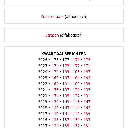
Kunstenaars
(alfabetisch)
Straten
(alfabetisch)
KWARTAALBERICHTEN
2026: • 178 • 177 •
176
•
175
2025: •
174
•
173
•
172
•
171
2024: •
170
•
169
•
168
•
167
2023: •
166
•
165
•
164
•
163
2022: •
162
•
161
•
160
•
159
2021: •
158
•
157
•
156
•
155
2020: •
154
•
153
•
152
•
151
2019: •
150
•
149
•
148
•
147
2018: •
146
•
145
•
144
•
143
2017: •
142
•
141
•
140
•
139
2016: •
138
•
137
•
136
•
135
2015: •
134
•
133
•
132
•
131