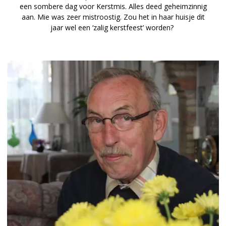
een sombere dag voor Kerstmis. Alles deed geheimzinnig
aan. Mie was zeer mistroostig. Zou het in haar huisje dit
jaar wel een ‘zalig kerstfeest’ worden?