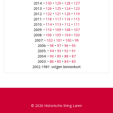
2014: •
130
•
129
•
128
•
127
2013: •
126
•
125
•
124
•
123
2012: •
122
•
121
•
120
•
119
2011: •
118
•
117
•
116
•
115
2010: •
114
•
113
•
112
•
111
2009: •
110
•
109
•
108
•
107
2008: •
106
•
105
•
104
•
103
2007: •
102
•
101
•
100
•
99
2006: •
98
•
97
•
96
•
95
2005: •
94
•
93
•
92
•
91
2004: •
90
•
89
•
88
•
87
2003: •
86
•
85
•
84
•
83
2002-1981: volgen binnenkort
© 2026 Historische Kring Laren