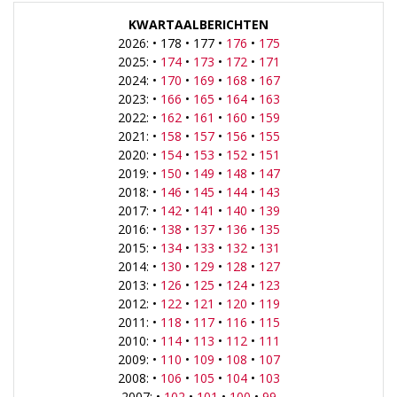
KWARTAALBERICHTEN
2026: • 178 • 177 •
176
•
175
2025: •
174
•
173
•
172
•
171
2024: •
170
•
169
•
168
•
167
2023: •
166
•
165
•
164
•
163
2022: •
162
•
161
•
160
•
159
2021: •
158
•
157
•
156
•
155
2020: •
154
•
153
•
152
•
151
2019: •
150
•
149
•
148
•
147
2018: •
146
•
145
•
144
•
143
2017: •
142
•
141
•
140
•
139
2016: •
138
•
137
•
136
•
135
2015: •
134
•
133
•
132
•
131
2014: •
130
•
129
•
128
•
127
2013: •
126
•
125
•
124
•
123
2012: •
122
•
121
•
120
•
119
2011: •
118
•
117
•
116
•
115
2010: •
114
•
113
•
112
•
111
2009: •
110
•
109
•
108
•
107
2008: •
106
•
105
•
104
•
103
2007: •
102
•
101
•
100
•
99