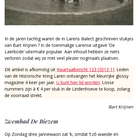
In de jaren tachtig waren de in Larens dialect geschreven stukjes
van Bart Krijnen ? in de toenmalige Larense uitgave ‘De
Laerbode’ uitermate populair. Aan inhoud hebben ze niets
verloren zodat wij ze met veel plezier nogmaals plaatsen.
Dit artikel is afkomstig uit
Kwartaalbericht 123 [2013-1]
. Leden
van de Historische Kring Laren ontvangen het kleurrijke glossy
magazine 4 keer per jaar.
U kunt hier lid worden
. Losse
nummers zijn à € 4 per stuk in de Lindenhoeve te koop, zolang
de voorraad strekt.
Bart Krijnen
Zwembad De Biezem
Op Zondag dree Jannewaori zat ‘k, omdat ‘t zô waeide en