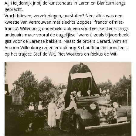
A.J. Heijdenrijk Jr bij de kunstenaars in Laren en Blaricum langs
gebracht.
Vrachtbrieven, verzekeringen, uurstaten? Nee, alles was een
kwestie van vertrouwen met slechts 2 opties: ‘franco’ of ‘niet-
franco’. Willenborg onderhield ook een soortgelijke dienst langs
antiquairs maar vooral de dagelijkse ‘ waren’, zoals bijvoorbeeld
gist voor de Larense bakkers. Naast de broers Gerard, Wim en
Antoon Willenborg reden er ook nog 3 chauffeurs in loondienst
op het traject: Stef de Wit, Piet Wouters en Riekus de Wit.