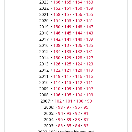
2023: •
166
•
165
•
164
•
163
2022: •
162
•
161
•
160
•
159
2021: •
158
•
157
•
156
•
155
2020: •
154
•
153
•
152
•
151
2019: •
150
•
149
•
148
•
147
2018: •
146
•
145
•
144
•
143
2017: •
142
•
141
•
140
•
139
2016: •
138
•
137
•
136
•
135
2015: •
134
•
133
•
132
•
131
2014: •
130
•
129
•
128
•
127
2013: •
126
•
125
•
124
•
123
2012: •
122
•
121
•
120
•
119
2011: •
118
•
117
•
116
•
115
2010: •
114
•
113
•
112
•
111
2009: •
110
•
109
•
108
•
107
2008: •
106
•
105
•
104
•
103
2007: •
102
•
101
•
100
•
99
2006: •
98
•
97
•
96
•
95
2005: •
94
•
93
•
92
•
91
2004: •
90
•
89
•
88
•
87
2003: •
86
•
85
•
84
•
83
2002-1981: volgen binnenkort