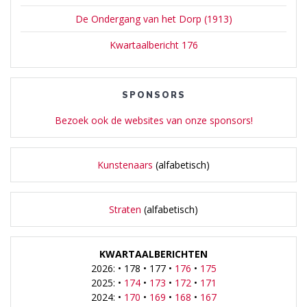
De Ondergang van het Dorp (1913)
Kwartaalbericht 176
SPONSORS
Bezoek ook de websites van onze sponsors!
Kunstenaars
(alfabetisch)
Straten
(alfabetisch)
KWARTAALBERICHTEN
2026: • 178 • 177 •
176
•
175
2025: •
174
•
173
•
172
•
171
2024: •
170
•
169
•
168
•
167