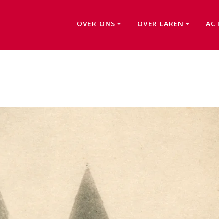
OVER ONS
OVER LAREN
AC
Brink