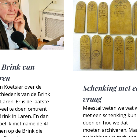
 Brink van
ren
Schenking met e
n Koetsier over de
hiedenis van de Brink
vraag
Laren. Er is de laatste
Meestal weten we wat 
 veel te doen omtrent
met een schenking ku
rink in Laren. En dan
doen en hoe we dat
oel ik met name de 41
moeten archiveren. Ma
en op de Brink die