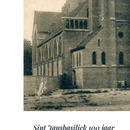
Sint Jansbasiliek 100 jaar