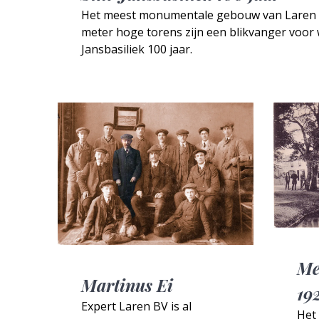
Het meest monumentale gebouw van Laren is d
meter hoge torens zijn een blikvanger voor 
Jansbasiliek 100 jaar.
Me
Martinus Ei
19
Expert Laren BV is al
Het