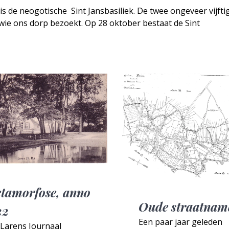
e neogotische ­ Sint Jansbasiliek. De twee ongeveer vijfti
wie ons dorp bezoekt. Op 28 oktober bestaat de Sint
tamorfose, anno
Oude straatna
22
Een paar jaar geleden
 Larens Journaal