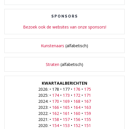
SPONSORS
Bezoek ook de websites van onze sponsors!
Kunstenaars
(alfabetisch)
Straten
(alfabetisch)
KWARTAALBERICHTEN
2026: • 178 • 177 •
176
•
175
2025: •
174
•
173
•
172
•
171
2024: •
170
•
169
•
168
•
167
2023: •
166
•
165
•
164
•
163
2022: •
162
•
161
•
160
•
159
2021: •
158
•
157
•
156
•
155
2020: •
154
•
153
•
152
•
151