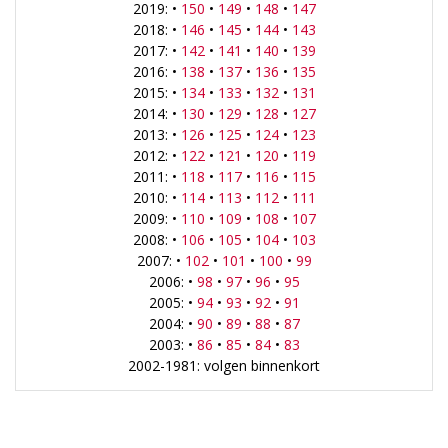
2019: •
150
•
149
•
148
•
147
2018: •
146
•
145
•
144
•
143
2017: •
142
•
141
•
140
•
139
2016: •
138
•
137
•
136
•
135
2015: •
134
•
133
•
132
•
131
2014: •
130
•
129
•
128
•
127
2013: •
126
•
125
•
124
•
123
2012: •
122
•
121
•
120
•
119
2011: •
118
•
117
•
116
•
115
2010: •
114
•
113
•
112
•
111
2009: •
110
•
109
•
108
•
107
2008: •
106
•
105
•
104
•
103
2007: •
102
•
101
•
100
•
99
2006: •
98
•
97
•
96
•
95
2005: •
94
•
93
•
92
•
91
2004: •
90
•
89
•
88
•
87
2003: •
86
•
85
•
84
•
83
2002-1981: volgen binnenkort