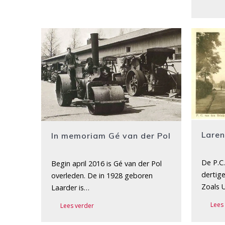
Lare
In memoriam Gé van der Pol
De P.C
Begin april 2016 is Gé van der Pol
dertige
overleden. De in 1928 geboren
Zoals 
Laarder is…
Lees
Lees verder