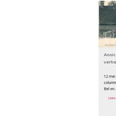
Ansic
verha
12 mei 
column
Bel en
Lees