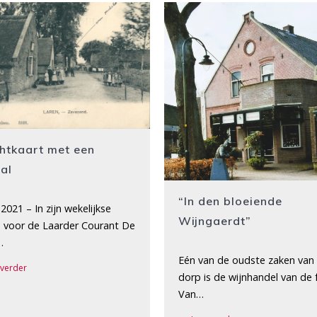
htkaart met een
al
“In den bloeiende
2021 – In zijn wekelijkse
Wijngaerdt”
 voor de Laarder Courant De
…
Eén van de oudste zaken van
 verder
dorp is de wijnhandel van de 
Van…