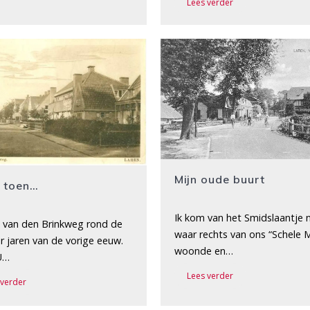
Lees verder
Mijn oude buurt
n toen…
Ik kom van het Smidslaantje n
. van den Brinkweg rond de
waar rechts van ons “Schele 
r jaren van de vorige eeuw.
woonde en…
U…
Lees verder
 verder