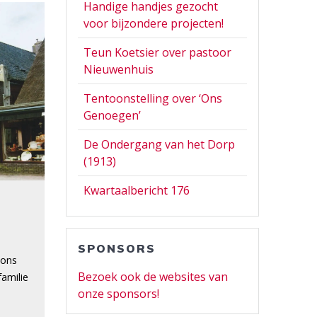
Handige handjes gezocht
voor bijzondere projecten!
Teun Koetsier over pastoor
Nieuwenhuis
Tentoonstelling over ‘Ons
Genoegen’
De Ondergang van het Dorp
(1913)
Kwartaalbericht 176
SPONSORS
 ons
Bezoek ook de websites van
familie
onze sponsors!