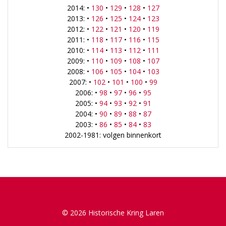
2014: •
130
•
129
•
128
•
127
2013: •
126
•
125
•
124
•
123
2012: •
122
•
121
•
120
•
119
2011: •
118
•
117
•
116
•
115
2010: •
114
•
113
•
112
•
111
2009: •
110
•
109
•
108
•
107
2008: •
106
•
105
•
104
•
103
2007: •
102
•
101
•
100
•
99
2006: •
98
•
97
•
96
•
95
2005: •
94
•
93
•
92
•
91
2004: •
90
•
89
•
88
•
87
2003: •
86
•
85
•
84
•
83
2002-1981: volgen binnenkort
© 2026 Historische Kring Laren