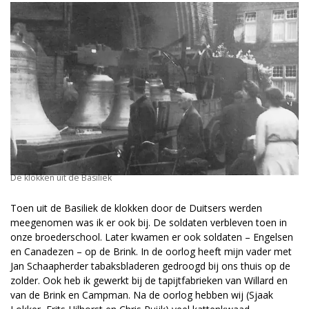
De klokken uit de Basiliek
Toen uit de Basiliek de klokken door de Duitsers werden
meegenomen was ik er ook bij. De soldaten verbleven toen in
onze broederschool. Later kwamen er ook soldaten – Engelsen
en Canadezen – op de Brink. In de oorlog heeft mijn vader met
Jan Schaapherder tabaksbladeren gedroogd bij ons thuis op de
zolder. Ook heb ik gewerkt bij de tapijtfabrieken van Willard en
van de Brink en Camp­man. Na de oorlog hebben wij (Sjaak