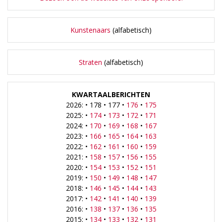
Kunstenaars
(alfabetisch)
Straten
(alfabetisch)
KWARTAALBERICHTEN
2026: • 178 • 177 •
176
•
175
2025: •
174
•
173
•
172
•
171
2024: •
170
•
169
•
168
•
167
2023: •
166
•
165
•
164
•
163
2022: •
162
•
161
•
160
•
159
2021: •
158
•
157
•
156
•
155
2020: •
154
•
153
•
152
•
151
2019: •
150
•
149
•
148
•
147
2018: •
146
•
145
•
144
•
143
2017: •
142
•
141
•
140
•
139
2016: •
138
•
137
•
136
•
135
2015: •
134
•
133
•
132
•
131