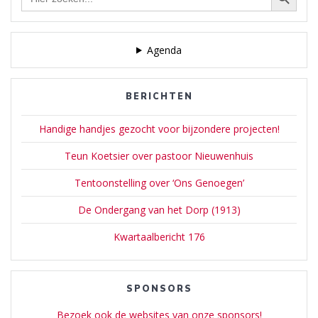
naar:
Agenda
BERICHTEN
Handige handjes gezocht voor bijzondere projecten!
Teun Koetsier over pastoor Nieuwenhuis
Tentoonstelling over ‘Ons Genoegen’
De Ondergang van het Dorp (1913)
Kwartaalbericht 176
SPONSORS
Bezoek ook de websites van onze sponsors!