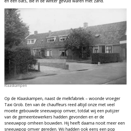
en een bats, die in de winter gevuld waren met zand.
Klaaskampen
Op de Klaaskampen, naast de melkfabriek – woonde vroeger
Taxi Grob. Een van de chauffeurs reed altijd onze met veel
moeite gebouwde sneeuwpop omver, totdat wij een putijzer
van de gemeentewerkers hadden gevonden en er de
sneeuwpop omheen bouwden. Hij heeft daarna nooit meer een
sneeuwpop omver gereden. Wij hadden ook eens een pop