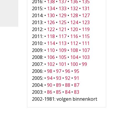
2016: •
138
•
137
•
136
•
135
2015: •
134
•
133
•
132
•
131
2014: •
130
•
129
•
128
•
127
2013: •
126
•
125
•
124
•
123
2012: •
122
•
121
•
120
•
119
2011: •
118
•
117
•
116
•
115
2010: •
114
•
113
•
112
•
111
2009: •
110
•
109
•
108
•
107
2008: •
106
•
105
•
104
•
103
2007: •
102
•
101
•
100
•
99
2006: •
98
•
97
•
96
•
95
2005: •
94
•
93
•
92
•
91
2004: •
90
•
89
•
88
•
87
2003: •
86
•
85
•
84
•
83
2002-1981: volgen binnenkort