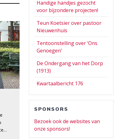
Handige handjes gezocht
voor bijzondere projecten!
Teun Koetsier over pastoor
Nieuwenhuis
Tentoonstelling over ‘Ons
Genoegen’
De Ondergang van het Dorp
(1913)
Kwartaalbericht 176
SPONSORS
de
Bezoek ook de websites van
o
onze sponsors!
kte…