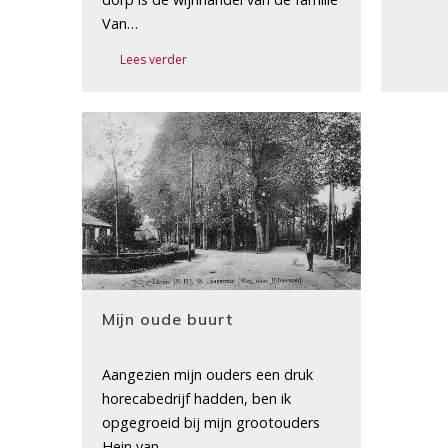
Van…
Lees verder
Mijn oude buurt
Aangezien mijn ouders een druk
horecabedrijf hadden, ben ik
opgegroeid bij mijn grootouders
Hein van…