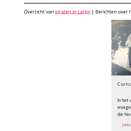
Overzicht van
straten in Laren
| Berichten over h
Carn
In het 
vroege
die Nic
Lees