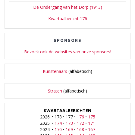
De Ondergang van het Dorp (1913)
Kwartaalbericht 176
SPONSORS
Bezoek ook de websites van onze sponsors!
Kunstenaars
(alfabetisch)
Straten
(alfabetisch)
KWARTAALBERICHTEN
2026: • 178 • 177 •
176
•
175
2025: •
174
•
173
•
172
•
171
2024: •
170
•
169
•
168
•
167