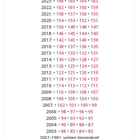
2023: •
166
•
165
•
164
•
163
2022: •
162
•
161
•
160
•
159
2021: •
158
•
157
•
156
•
155
2020: •
154
•
153
•
152
•
151
2019: •
150
•
149
•
148
•
147
2018: •
146
•
145
•
144
•
143
2017: •
142
•
141
•
140
•
139
2016: •
138
•
137
•
136
•
135
2015: •
134
•
133
•
132
•
131
2014: •
130
•
129
•
128
•
127
2013: •
126
•
125
•
124
•
123
2012: •
122
•
121
•
120
•
119
2011: •
118
•
117
•
116
•
115
2010: •
114
•
113
•
112
•
111
2009: •
110
•
109
•
108
•
107
2008: •
106
•
105
•
104
•
103
2007: •
102
•
101
•
100
•
99
2006: •
98
•
97
•
96
•
95
2005: •
94
•
93
•
92
•
91
2004: •
90
•
89
•
88
•
87
2003: •
86
•
85
•
84
•
83
2002-1981: volgen binnenkort