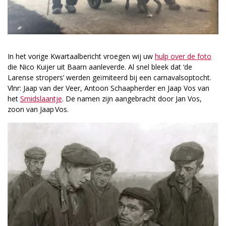
In het vorige Kwartaalbericht vroegen wij uw
hulp over de foto
die Nico Kuijer uit Baarn aanleverde. Al snel bleek dat ‘de
Larense stropers’ werden geïmiteerd bij een carnavalsoptocht.
Vlnr: Jaap van der Veer, Antoon Schaapherder en Jaap Vos van
het
Smidslaantje
. De namen zijn aangebracht door Jan Vos,
zoon van Jaap Vos.