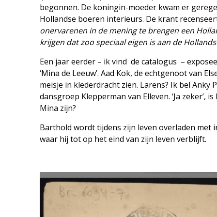
begonnen. De koningin-moeder kwam er geregeld 
Hollandse boeren interieurs. De krant recenseert
onervarenen in de mening te brengen een Hollands
krijgen dat zoo speciaal eigen is aan de Holland
Een jaar eerder – ik vind de catalogus – expose
‘Mina de Leeuw’. Aad Kok, de echtgenoot van Else
meisje in klederdracht zien. Larens? Ik bel Anky 
dansgroep Klepperman van Elleven. ‘Ja zeker’, is
Mina zijn?
Barthold wordt tijdens zijn leven overladen met 
waar hij tot op het eind van zijn leven verblijft.