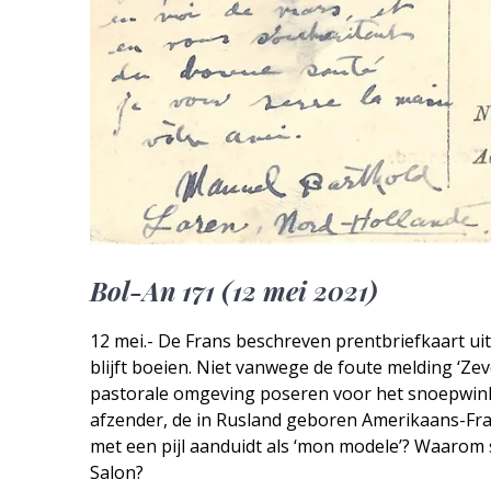
Bol-An 171 (12 mei 2021)
12 mei.- De Frans beschreven prentbriefkaart uit
blijft boeien. Niet vanwege de foute melding ‘Ze
pastorale omgeving poseren voor het snoepwinke
afzender, de in Rusland geboren Amerikaans-Fran
met een pijl aanduidt als ‘mon modele’? Waarom 
Salon?