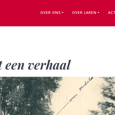
OVER ONS
OVER LAREN
AC
Ansichtkaart met een verhaal
 een verhaal