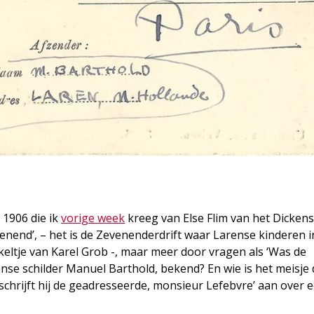
 1906 die ik
vorige week
kreeg van Else Flim van het Dickens
venend’, – het is de Zevenenderdrift waar Larense kinderen 
ltje van Karel Grob -, maar meer door vragen als ‘Was de
se schilder Manuel Barthold, bekend? En wie is het meisje d
schrijft hij de geadresseerde, monsieur Lefebvre’ aan over 