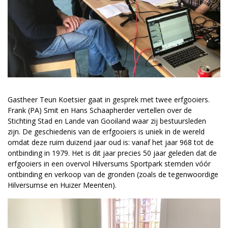
Gastheer Teun Koetsier gaat in gesprek met twee erfgooiers.
Frank (PA) Smit en Hans Schaapherder vertellen over de
Stichting Stad en Lande van Gooiland waar zij bestuursleden
zijn. De geschiedenis van de erfgooiers is uniek in de wereld
omdat deze ruim duizend jaar oud is: vanaf het jaar 968 tot de
ontbinding in 1979. Het is dit jaar precies 50 jaar geleden dat de
erfgooiers in een overvol Hilversums Sportpark stemden vóór
ontbinding en verkoop van de gronden (zoals de tegenwoordige
Hilversumse en Huizer Meenten).