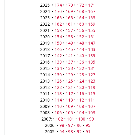
2025: •
174
•
173
•
172
•
171
2024: •
170
•
169
•
168
•
167
2023: •
166
•
165
•
164
•
163
2022: •
162
•
161
•
160
•
159
2021: •
158
•
157
•
156
•
155
2020: •
154
•
153
•
152
•
151
2019: •
150
•
149
•
148
•
147
2018: •
146
•
145
•
144
•
143
2017: •
142
•
141
•
140
•
139
2016: •
138
•
137
•
136
•
135
2015: •
134
•
133
•
132
•
131
2014: •
130
•
129
•
128
•
127
2013: •
126
•
125
•
124
•
123
2012: •
122
•
121
•
120
•
119
2011: •
118
•
117
•
116
•
115
2010: •
114
•
113
•
112
•
111
2009: •
110
•
109
•
108
•
107
2008: •
106
•
105
•
104
•
103
2007: •
102
•
101
•
100
•
99
2006: •
98
•
97
•
96
•
95
2005: •
94
•
93
•
92
•
91