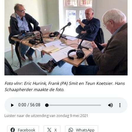
Foto vlnr: Eric Hurink, Frank (PA) Smit en Teun Koetsier. Hans
Schaapherder maakte de foto.
Luister naar de uitzending van zondag 9 mei 2021
Facebook
X
WhatsApp