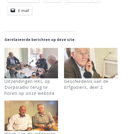
E-mail
Gerelateerde berichten op deze site:
Uitzendingen HKL op
Geschiedenis van de
Dorpsradio terug te
Erfgooiers, deel 2
horen op onze website
Week-van-de-erfgooier: