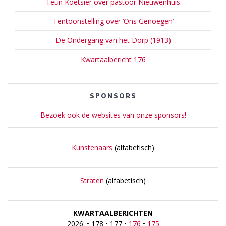
Teun Koetsier over pastoor Nieuwenhuis
Tentoonstelling over ‘Ons Genoegen’
De Ondergang van het Dorp (1913)
Kwartaalbericht 176
SPONSORS
Bezoek ook de websites van onze sponsors!
Kunstenaars
(alfabetisch)
Straten
(alfabetisch)
KWARTAALBERICHTEN
2026: • 178 • 177 •
176
•
175