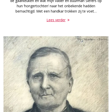
de gaarkeuken en wat mijn vader en buurman Siefers op
hun ‘hongertochten’ naar het onbekende hadden
bemachtigd. Met een handkar trokken zij te voet…
Lees verder