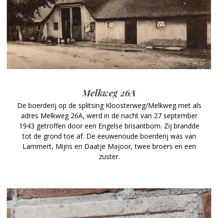
Melkweg 26A
De boerderij op de splitsing Kloosterweg/Melkweg met als
adres Melkweg 26A, werd in de nacht van 27 september
1943 getroffen door een Engelse brisantbom. Zij brandde
tot de grond toe af. De eeuwenoude boerderij was van
Lammert, Mijns en Daatje Majoor, twee broers en een
zuster.