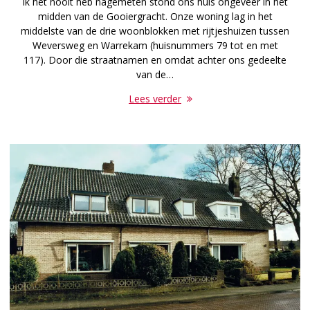
ik het nooit heb nagemeten stond ons huis ongeveer in het
midden van de Gooiergracht. Onze woning lag in het
middelste van de drie woonblokken met rijtjeshuizen tussen
Weversweg en Warrekam (huisnummers 79 tot en met
117). Door die straatnamen en omdat achter ons gedeelte
van de…
Lees verder