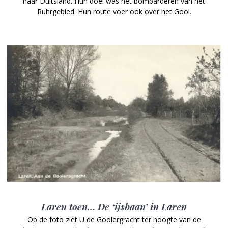
naar Duitsland. Hun doel was het bombarderen van het
Ruhrgebied. Hun route voer ook over het Gooi.
Laren toen… De ‘ijsbaan’ in Laren
Op de foto ziet U de Gooiergracht ter hoogte van de