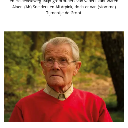
en Heideveldweg. Mijn grootouders van vaders kant waren
Albert (Ab) Snelders en Ali Arpink, dochter van (stomme)
Tijmentje de Groot.