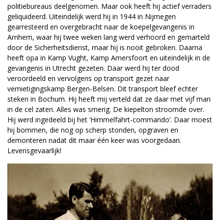
politiebureaus deelgenomen. Maar ook heeft hij actief verraders
geliquideerd. Uiteindelijk werd hij in 1944 in Nijmegen
gearresteerd en overgebracht naar de koepelgevangenis in
Arnhem, waar hij twee weken lang werd verhoord en gemarteld
door de Sicherheitsdienst, maar hij is nooit gebroken. Daarna
heeft opa in Kamp Vught, Kamp Amersfoort en uiteindelijk in de
gevangenis in Utrecht gezeten. Daar werd hij ter dood
veroordeeld en vervolgens op transport gezet naar
vernietigingskamp Bergen-Belsen. Dit transport bleef echter
steken in Bochum. Hij heeft mij verteld dat ze daar met vijf man
in de cel zaten. Alles was smerig. De kiepelton stroomde over.
Hij werd ingedeeld bij het ‘Himmelfahrt-commando’. Daar moest
hij bommen, die nog op scherp stonden, opgraven en
demonteren nadat dit maar één keer was voorgedaan.
Levensgevaarlijk!