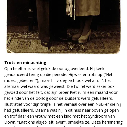
Trots en minachting
Opa heeft met veel geluk de oorlog overleefd. Hij keek
genuanceerd terug op die periode. Hij was er trots op (“Het
moest gebeuren!”), maar hij vroeg zich ook wel af of ’t het
allemaal wel waard was geweest. Die twijfel werd zeker ook
gevoed door het feit, dat zijn broer Piet ruim één maand voor
het einde van de oorlog door de Duitsers werd gefusilleerd.
Illustratief voor zijn twijfel is het verhaal over een NSB-er die hij
had gefusilleerd. Daarna was hij in dit huis naar boven gelopen
en trof daar een vrouw met een kind met het Syndroom van
Down. “Laat ons alsjeblieft leven”, smeekte ze. Deze herinnering