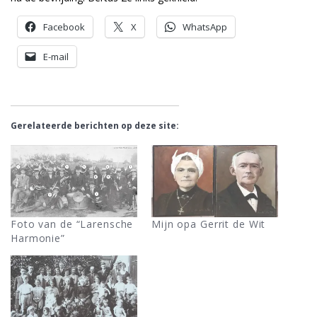
Facebook
X
WhatsApp
E-mail
Gerelateerde berichten op deze site:
Foto van de “Larensche
Mijn opa Gerrit de Wit
Harmonie”