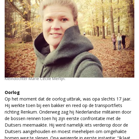
Kleindochter Marie Cécile Merlijn.
Oorlog
Op het moment dat de oorlog uitbrak, was opa slechts 17 jaar.
Hij werkte toen bij een bakker en reed op de transportfiets
richting Renkum. Onderweg zag hij Nederlandse militairen door
de bossen rennen toen hij zijn eerste confrontatie met de
Duitsers meemaakte. Hij werd namelijk iets verderop door de
Duitsers aangehouden en moest meehelpen om omgehakte
bomen weg te slepen. Opa weigerde in eerste instantie: “Ik laat