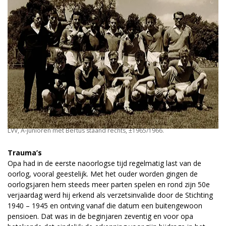
LVV, A-junioren met Bertus staand rechts, ±1965/1966.
Trauma’s
Opa had in de eerste naoorlogse tijd regelmatig last van de
oorlog, vooral geestelijk. Met het ouder worden gingen de
oorlogsjaren hem steeds meer parten spelen en rond zijn 50e
verjaardag werd hij erkend als verzetsinvalide door de Stichting
1940 – 1945 en ontving vanaf die datum een buitengewoon
pensioen. Dat was in de beginjaren zeventig en voor opa