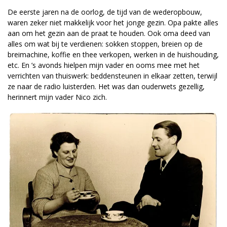
De eerste jaren na de oorlog, de tijd van de wederopbouw,
waren zeker niet makkelijk voor het jonge gezin. Opa pakte alles
aan om het gezin aan de praat te houden. Ook oma deed van
alles om wat bij te verdienen: sokken stoppen, breien op de
breimachine, koffie en thee verkopen, werken in de huishouding,
etc. En ’s avonds hielpen mijn vader en ooms mee met het
verrichten van thuiswerk: beddensteunen in elkaar zetten, terwijl
ze naar de radio luisterden. Het was dan ouderwets gezellig,
herinnert mijn vader Nico zich.