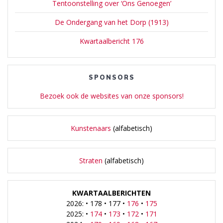
Tentoonstelling over ‘Ons Genoegen’
De Ondergang van het Dorp (1913)
Kwartaalbericht 176
SPONSORS
Bezoek ook de websites van onze sponsors!
Kunstenaars
(alfabetisch)
Straten
(alfabetisch)
KWARTAALBERICHTEN
2026: • 178 • 177 •
176
•
175
2025: •
174
•
173
•
172
•
171