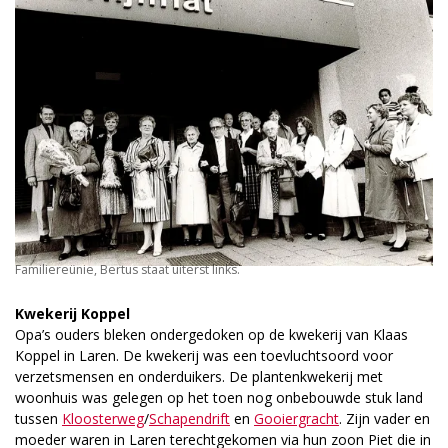
Familiereünie, Bertus staat uiterst links.
Kwekerij Koppel
Opa’s ouders bleken ondergedoken op de kwekerij van Klaas
Koppel in Laren. De kwekerij was een toevluchtsoord voor
verzetsmensen en onderduikers. De plantenkwekerij met
woonhuis was gelegen op het toen nog onbebouwde stuk land
tussen
Kloosterweg
/
Schapendrift
en
Gooiergracht
. Zijn vader en
moeder waren in Laren terechtgekomen via hun zoon Piet die in