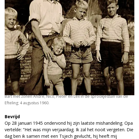
Bart met zonen André, Nico, Pieter en Lex in de sprookjestuin van de
Efteling; 4 augustus 1960.
Bevrijd
Op 28 januari 1945 ondervond hij zijn laatste mishandeling. Opa
vertelde: “Het was mijn verjaardag. Ik zal het nooit vergeten. Die
dag ben ik samen met een Tsjech gevlucht, hij heeft mij