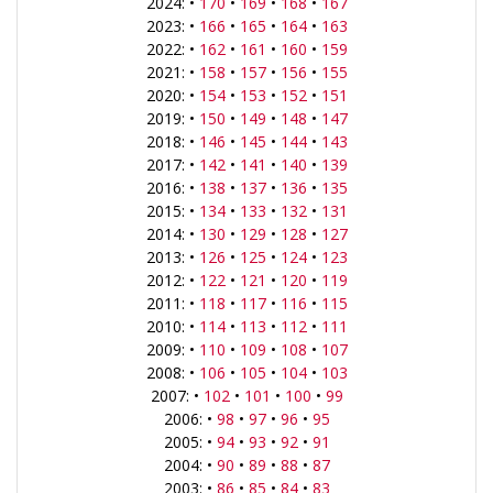
2024: •
170
•
169
•
168
•
167
2023: •
166
•
165
•
164
•
163
2022: •
162
•
161
•
160
•
159
2021: •
158
•
157
•
156
•
155
2020: •
154
•
153
•
152
•
151
2019: •
150
•
149
•
148
•
147
2018: •
146
•
145
•
144
•
143
2017: •
142
•
141
•
140
•
139
2016: •
138
•
137
•
136
•
135
2015: •
134
•
133
•
132
•
131
2014: •
130
•
129
•
128
•
127
2013: •
126
•
125
•
124
•
123
2012: •
122
•
121
•
120
•
119
2011: •
118
•
117
•
116
•
115
2010: •
114
•
113
•
112
•
111
2009: •
110
•
109
•
108
•
107
2008: •
106
•
105
•
104
•
103
2007: •
102
•
101
•
100
•
99
2006: •
98
•
97
•
96
•
95
2005: •
94
•
93
•
92
•
91
2004: •
90
•
89
•
88
•
87
2003: •
86
•
85
•
84
•
83