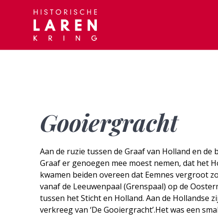
Skip
to
content
Gooiergracht
Aan de ruzie tussen de Graaf van Holland en de 
Graaf er genoegen mee moest nemen, dat het Ho
kwamen beiden overeen dat Eemnes vergroot zo
vanaf de Leeuwenpaal (Grenspaal) op de Oosterm
tussen het Sticht en Holland. Aan de Hollandse 
verkreeg van ‘De Gooiergracht’.Het was een smal