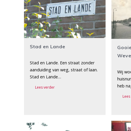
Stad en Lande
Gooie
Weve
Stad en Lande. Een straat zonder
aanduiding van weg, straat of laan.
Wij wo
Stad en Lande…
huisnu
heb n
Lees verder
Lees