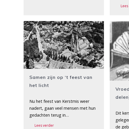
Lees
Samen zijn op ‘t feest van
het licht
Vroed
delen
Nu het feest van Kerstmis weer
nadert, gaan veel mensen met hun
Dit ke
gedachten terug in…
gelege
Lees verder
de geb