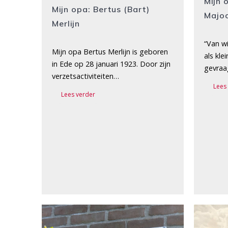
Mijn 
Mijn opa: Bertus (Bart)
Majoo
Merlijn
“Van wi
Mijn opa Bertus Merlijn is geboren
als kle
in Ede op 28 januari 1923. Door zijn
gevraa
verzetsactiviteiten…
Lees
Lees verder