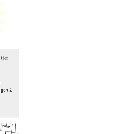
tje:
n
ngen 2