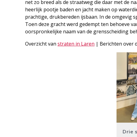
net zo breed als de straatweg die daar met de n
heerlijk pootje baden en jacht maken op waterdi
prachtige, drukbereden ijsbaan. In de omgevig s
Toen deze gracht werd gedempt ten behoeve van
oorspronkelijke naam van de grensscheiding b
Overzicht van
straten in Laren
| Berichten over d
Drie 