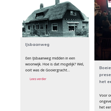
IJsbaanweg
Een IJsbaanweg midden in een
woonwijk. Hoe is dat mogelijk? Wel,
Boei
ooit was de Gooiergracht…
prese
Lees verder
het e
Voor o
ongeve
het ee