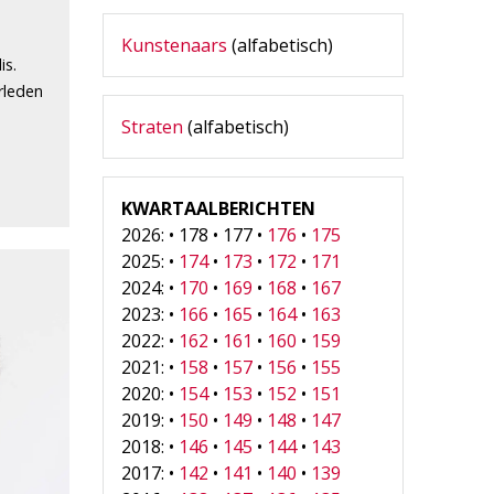
Kunstenaars
(alfabetisch)
is.
erleden
Straten
(alfabetisch)
KWARTAALBERICHTEN
2026: • 178 • 177 •
176
•
175
2025: •
174
•
173
•
172
•
171
2024: •
170
•
169
•
168
•
167
2023: •
166
•
165
•
164
•
163
2022: •
162
•
161
•
160
•
159
2021: •
158
•
157
•
156
•
155
2020: •
154
•
153
•
152
•
151
2019: •
150
•
149
•
148
•
147
2018: •
146
•
145
•
144
•
143
2017: •
142
•
141
•
140
•
139