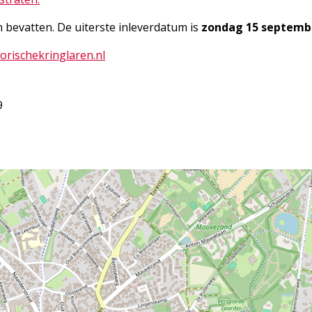
bevatten. De uiterste inleverdatum is
zondag 15 septembe
orischekringlaren.nl
9