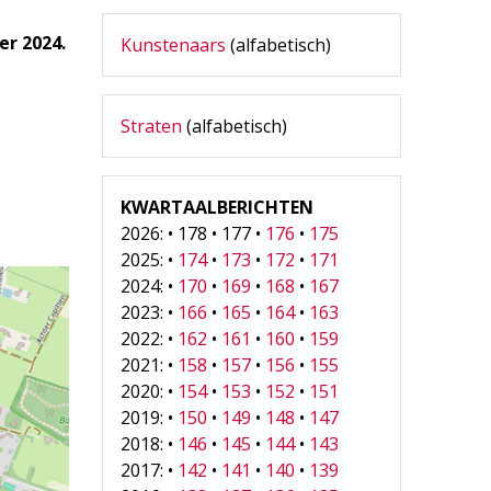
r 2024.
Kunstenaars
(alfabetisch)
Straten
(alfabetisch)
KWARTAALBERICHTEN
2026: • 178 • 177 •
176
•
175
2025: •
174
•
173
•
172
•
171
2024: •
170
•
169
•
168
•
167
2023: •
166
•
165
•
164
•
163
2022: •
162
•
161
•
160
•
159
2021: •
158
•
157
•
156
•
155
2020: •
154
•
153
•
152
•
151
2019: •
150
•
149
•
148
•
147
2018: •
146
•
145
•
144
•
143
2017: •
142
•
141
•
140
•
139