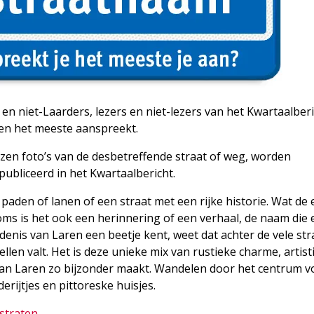
en niet-Laarders, lezers en niet-lezers van het Kwartaalberi
hen het meeste aanspreekt.
zen foto’s van de desbetreffende straat of weg, worden
ubliceerd in het Kwartaalbericht.
, paden of lanen of een straat met een rijke historie. Wat de
oms is het ook een herinnering of een verhaal, de naam die
denis van Laren een beetje kent, weet dat achter de vele str
llen valt. Het is deze unieke mix van rustieke charme, artist
n van Laren zo bijzonder maakt. Wandelen door het centrum v
derijtjes en pittoreske huisjes.
straten.