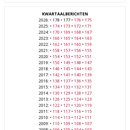
KWARTAALBERICHTEN
2026: • 178 • 177 •
176
•
175
2025: •
174
•
173
•
172
•
171
2024: •
170
•
169
•
168
•
167
2023: •
166
•
165
•
164
•
163
2022: •
162
•
161
•
160
•
159
2021: •
158
•
157
•
156
•
155
2020: •
154
•
153
•
152
•
151
2019: •
150
•
149
•
148
•
147
2018: •
146
•
145
•
144
•
143
2017: •
142
•
141
•
140
•
139
2016: •
138
•
137
•
136
•
135
2015: •
134
•
133
•
132
•
131
2014: •
130
•
129
•
128
•
127
2013: •
126
•
125
•
124
•
123
2012: •
122
•
121
•
120
•
119
2011: •
118
•
117
•
116
•
115
2010: •
114
•
113
•
112
•
111
2009: •
110
•
109
•
108
•
107
2008: •
106
•
105
•
104
•
103