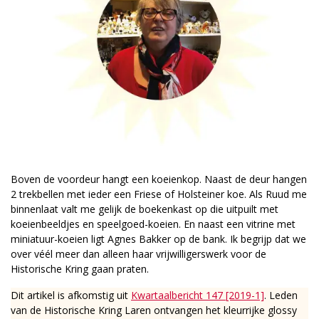
Boven de voordeur hangt een koeienkop. Naast de deur hangen
2 trekbellen met ieder een Friese of Holsteiner koe. Als Ruud me
binnenlaat valt me gelijk de boekenkast op die uitpuilt met
koeienbeeldjes en speelgoed-koeien. En naast een vitrine met
miniatuur-koeien ligt Agnes Bakker op de bank. Ik begrijp dat we
over véél meer dan alleen haar vrijwilligerswerk voor de
Historische Kring gaan praten.
Dit artikel is afkomstig uit
Kwartaalbericht 147 [2019-1]
. Leden
van de Historische Kring Laren ontvangen het kleurrijke glossy