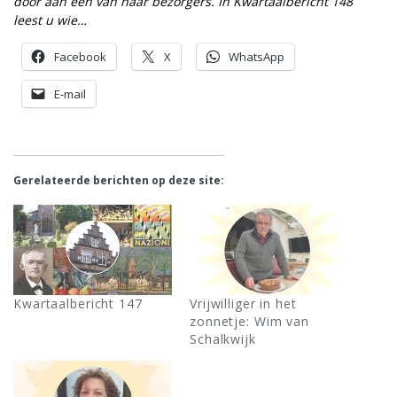
door aan een van haar
bezorgers. In Kwartaalbericht 148
leest u
wie…
Facebook
X
WhatsApp
E-mail
Gerelateerde berichten op deze site:
Kwartaalbericht 147
Vrijwilliger in het
zonnetje: Wim van
Schalkwijk