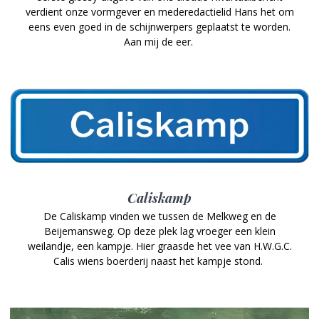
verdient onze vormgever en mederedactielid Hans het om
eens even goed in de schijnwerpers geplaatst te worden.
Aan mij de eer.
Caliskamp
De Caliskamp vinden we tussen de Melkweg en de
Beijemansweg. Op deze plek lag vroeger een klein
weilandje, een kampje. Hier graasde het vee van H.W.G.C.
Calis wiens boerderij naast het kampje stond.