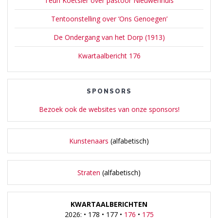
Teun Koetsier over pastoor Nieuwenhuis
Tentoonstelling over ‘Ons Genoegen’
De Ondergang van het Dorp (1913)
Kwartaalbericht 176
SPONSORS
Bezoek ook de websites van onze sponsors!
Kunstenaars
(alfabetisch)
Straten
(alfabetisch)
KWARTAALBERICHTEN
2026: • 178 • 177 •
176
•
175