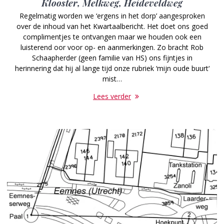
Klooster, Melkweg, Heideveldweg
Regelmatig worden we ‘ergens in het dorp’ aangesproken
over de inhoud van het Kwartaalbericht. Het doet ons goed
complimentjes te ontvangen maar we houden ook een
luisterend oor voor op- en aanmerkingen. Zo bracht Rob
Schaapherder (geen familie van HS) ons fijntjes in
herinnering dat hij al lange tijd onze rubriek ‘mijn oude buurt‘
mist…
Lees verder