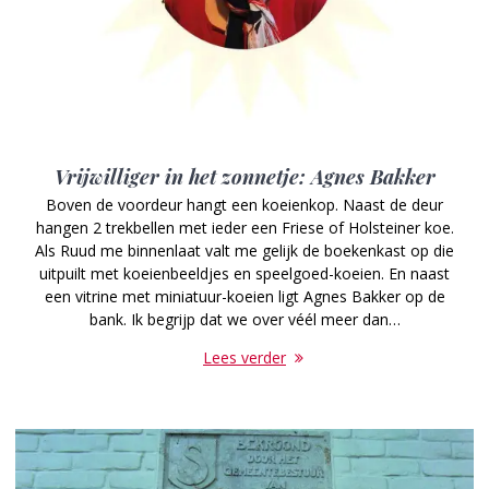
Vrijwilliger in het zonnetje: Agnes Bakker
Boven de voordeur hangt een koeienkop. Naast de deur
hangen 2 trekbellen met ieder een Friese of Holsteiner koe.
Als Ruud me binnenlaat valt me gelijk de boekenkast op die
uitpuilt met koeienbeeldjes en speelgoed-koeien. En naast
een vitrine met miniatuur-koeien ligt Agnes Bakker op de
bank. Ik begrijp dat we over véél meer dan…
Lees verder