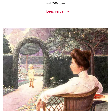
aanwezig:…
Lees verder