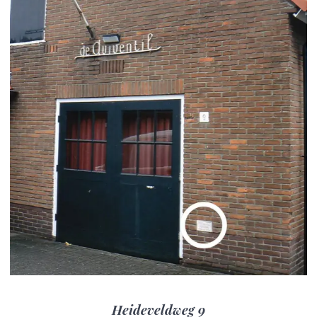
Heideveldweg 9