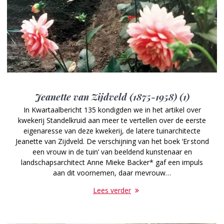
Jeanette van Zijdveld (1875-1958) (1)
In Kwartaalbericht 135 kondigden we in het artikel over
kwekerij Standelkruid aan meer te vertellen over de eerste
eigenaresse van deze kwekerij, de latere tuinarchitecte
Jeanette van Zijdveld. De verschijning van het boek ‘Er stond
een vrouw in de tuin’ van beeldend kunstenaar en
landschapsarchitect Anne Mieke Backer* gaf een impuls
aan dit voornemen, daar mevrouw…
Lees verder