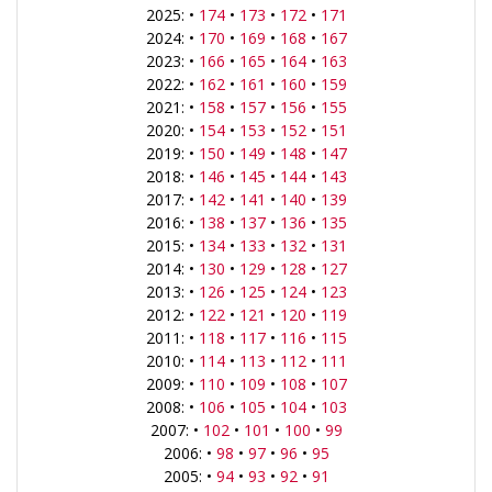
2025: •
174
•
173
•
172
•
171
2024: •
170
•
169
•
168
•
167
2023: •
166
•
165
•
164
•
163
2022: •
162
•
161
•
160
•
159
2021: •
158
•
157
•
156
•
155
2020: •
154
•
153
•
152
•
151
2019: •
150
•
149
•
148
•
147
2018: •
146
•
145
•
144
•
143
2017: •
142
•
141
•
140
•
139
2016: •
138
•
137
•
136
•
135
2015: •
134
•
133
•
132
•
131
2014: •
130
•
129
•
128
•
127
2013: •
126
•
125
•
124
•
123
2012: •
122
•
121
•
120
•
119
2011: •
118
•
117
•
116
•
115
2010: •
114
•
113
•
112
•
111
2009: •
110
•
109
•
108
•
107
2008: •
106
•
105
•
104
•
103
2007: •
102
•
101
•
100
•
99
2006: •
98
•
97
•
96
•
95
2005: •
94
•
93
•
92
•
91