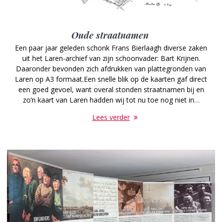
Oude straatnamen
Een paar jaar geleden schonk Frans Bierlaagh diverse zaken
uit het Laren-archief van zijn schoonvader: Bart Krijnen.
Daaronder bevonden zich afdrukken van plattegronden van
Laren op A3 formaat.Een snelle blik op de kaarten gaf direct
een goed gevoel, want overal stonden straatnamen bij en
zo’n kaart van Laren hadden wij tot nu toe nog niet in…
Lees verder