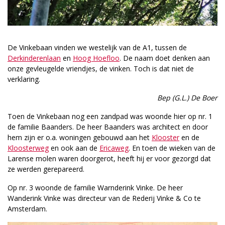
De Vinkebaan vinden we westelijk van de A1, tussen de
Derkinderenlaan
en
Hoog Hoefloo
. De naam doet denken aan
onze gevleugelde vriendjes, de vinken. Toch is dat niet de
verklaring.
Bep (G.L.) De Boer
Toen de Vinkebaan nog een zandpad was woonde hier op nr. 1
de familie Baanders. De heer Baanders was architect en door
hem zijn er o.a. woningen gebouwd aan het
Klooster
en de
Kloosterweg
en ook aan de
Ericaweg
. En toen de wieken van de
Larense molen waren doorgerot, heeft hij er voor gezorgd dat
ze werden gerepareerd.
Op nr. 3 woonde de familie Warnderink Vinke. De heer
Wanderink Vinke was directeur van de Rederij Vinke & Co te
Amsterdam.