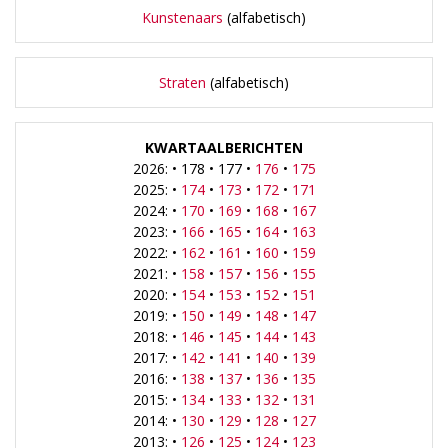
Kunstenaars
(alfabetisch)
Straten
(alfabetisch)
KWARTAALBERICHTEN
2026: • 178 • 177 •
176
•
175
2025: •
174
•
173
•
172
•
171
2024: •
170
•
169
•
168
•
167
2023: •
166
•
165
•
164
•
163
2022: •
162
•
161
•
160
•
159
2021: •
158
•
157
•
156
•
155
2020: •
154
•
153
•
152
•
151
2019: •
150
•
149
•
148
•
147
2018: •
146
•
145
•
144
•
143
2017: •
142
•
141
•
140
•
139
2016: •
138
•
137
•
136
•
135
2015: •
134
•
133
•
132
•
131
2014: •
130
•
129
•
128
•
127
2013: •
126
•
125
•
124
•
123