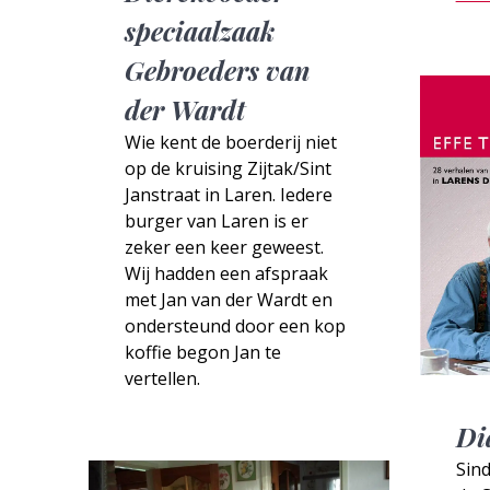
speciaalzaak
Gebroeders van
der Wardt
Wie kent de boerderij niet
op de kruising Zijtak/Sint
Janstraat in Laren. Iedere
burger van Laren is er
zeker een keer geweest.
Wij hadden een afspraak
met Jan van der Wardt en
ondersteund door een kop
koffie begon Jan te
vertellen.
Di
Sin