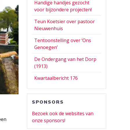
Handige handjes gezocht
voor bijzondere projecten!
Teun Koetsier over pastoor
Nieuwenhuis
Tentoonstelling over ‘Ons
Genoegen’
De Ondergang van het Dorp
(1913)
Kwartaalbericht 176
SPONSORS
Bezoek ook de websites van
een
onze sponsors!