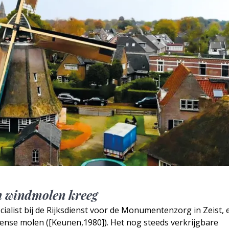
n windmolen kreeg
ialist bij de Rijksdienst voor de Monumentenzorg in Zeist, 
rense molen ([Keunen,1980]). Het nog steeds verkrijgbare