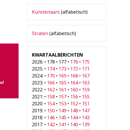
-
Kunstenaars
(alfabetisch)
Straten
(alfabetisch)
KWARTAALBERICHTEN
2026: • 178 • 177 •
176
•
175
2025: •
174
•
173
•
172
•
171
2024: •
170
•
169
•
168
•
167
2023: •
166
•
165
•
164
•
163
2022: •
162
•
161
•
160
•
159
2021: •
158
•
157
•
156
•
155
2020: •
154
•
153
•
152
•
151
2019: •
150
•
149
•
148
•
147
2018: •
146
•
145
•
144
•
143
2017: •
142
•
141
•
140
•
139