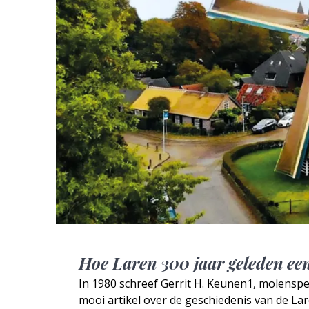
Hoe Laren 300 jaar geleden ee
In 1980 schreef Gerrit H. Keunen1, molenspec
mooi artikel over de geschiedenis van de La