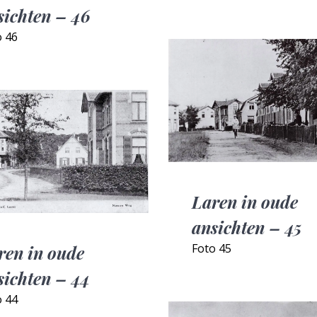
sichten – 46
o 46
Laren in oude
ansichten – 45
Foto 45
ren in oude
sichten – 44
o 44