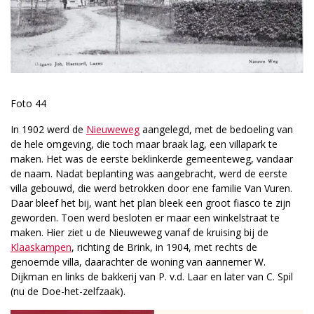
Foto 44
In 1902 werd de
Nieuweweg
aangelegd, met de bedoeling van
de hele omgeving, die toch maar braak lag, een villapark te
maken. Het was de eerste beklinkerde gemeenteweg, vandaar
de naam. Nadat beplanting was aangebracht, werd de eerste
villa gebouwd, die werd betrokken door ene familie Van Vuren.
Daar bleef het bij, want het plan bleek een groot fiasco te zijn
geworden. Toen werd besloten er maar een winkelstraat te
maken. Hier ziet u de Nieuweweg vanaf de kruising bij de
Klaaskampen
, richting de Brink, in 1904, met rechts de
genoemde villa, daarachter de woning van aannemer W.
Dijkman en links de bakkerij van P. v.d. Laar en later van C. Spil
(nu de Doe-het-zelfzaak).