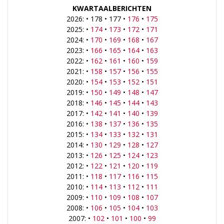
KWARTAALBERICHTEN
2026: • 178 • 177 •
176
•
175
2025: •
174
•
173
•
172
•
171
2024: •
170
•
169
•
168
•
167
2023: •
166
•
165
•
164
•
163
2022: •
162
•
161
•
160
•
159
2021: •
158
•
157
•
156
•
155
2020: •
154
•
153
•
152
•
151
2019: •
150
•
149
•
148
•
147
2018: •
146
•
145
•
144
•
143
2017: •
142
•
141
•
140
•
139
2016: •
138
•
137
•
136
•
135
2015: •
134
•
133
•
132
•
131
2014: •
130
•
129
•
128
•
127
2013: •
126
•
125
•
124
•
123
2012: •
122
•
121
•
120
•
119
2011: •
118
•
117
•
116
•
115
2010: •
114
•
113
•
112
•
111
2009: •
110
•
109
•
108
•
107
2008: •
106
•
105
•
104
•
103
2007: •
102
•
101
•
100
•
99