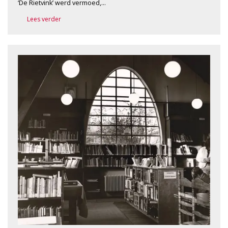
‘De Rietvink’ werd vermoed,…
Lees verder