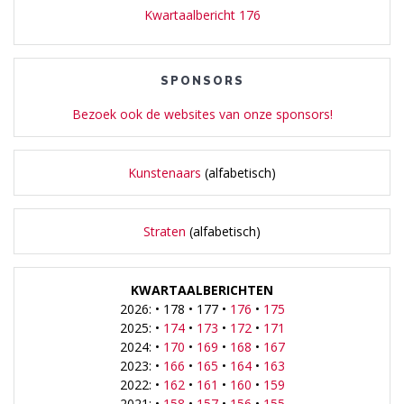
Kwartaalbericht 176
SPONSORS
Bezoek ook de websites van onze sponsors!
Kunstenaars
(alfabetisch)
Straten
(alfabetisch)
KWARTAALBERICHTEN
2026: • 178 • 177 •
176
•
175
2025: •
174
•
173
•
172
•
171
2024: •
170
•
169
•
168
•
167
2023: •
166
•
165
•
164
•
163
2022: •
162
•
161
•
160
•
159
2021: •
158
•
157
•
156
•
155