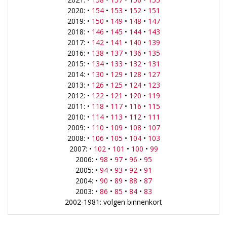
2020: •
154
•
153
•
152
•
151
2019: •
150
•
149
•
148
•
147
2018: •
146
•
145
•
144
•
143
2017: •
142
•
141
•
140
•
139
2016: •
138
•
137
•
136
•
135
2015: •
134
•
133
•
132
•
131
2014: •
130
•
129
•
128
•
127
2013: •
126
•
125
•
124
•
123
2012: •
122
•
121
•
120
•
119
2011: •
118
•
117
•
116
•
115
2010: •
114
•
113
•
112
•
111
2009: •
110
•
109
•
108
•
107
2008: •
106
•
105
•
104
•
103
2007: •
102
•
101
•
100
•
99
2006: •
98
•
97
•
96
•
95
2005: •
94
•
93
•
92
•
91
2004: •
90
•
89
•
88
•
87
2003: •
86
•
85
•
84
•
83
2002-1981: volgen binnenkort