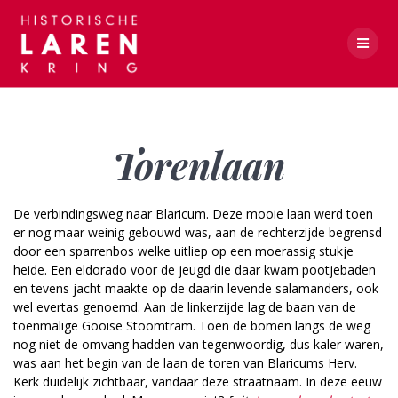
Skip
to
content
Torenlaan
Torenlaan
De verbindingsweg naar Blaricum. Deze mooie laan werd toen
er nog maar weinig gebouwd was, aan de rechterzijde begrensd
door een sparrenbos welke uitliep op een moerassig stukje
heide. Een eldorado voor de jeugd die daar kwam pootjebaden
en tevens jacht maakte op de daarin levende salamanders, ook
wel evertas genoemd. Aan de linkerzijde lag de baan van de
toenmalige Gooise Stoomtram. Toen de bomen langs de weg
nog niet de omvang hadden van tegenwoordig, dus kaler waren,
was aan het begin van de laan de toren van Blaricums Herv.
Kerk duidelijk zichtbaar, vandaar deze straatnaam. In deze eeuw