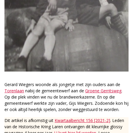
Gerard Wiegers woonde als jongetje met zijn ouders aan de
Torenlaan
nabij de gemeentewerf aan de
Groene Gerritsweg
.
Op die plek vinden we nu de brandweerkazerne. En op die
gemeentewerf werkte zijn vader, Gijs Wiegers. Zodoende kon hij
er ook altijd heerlijk spelen, zonder weggestuurd te worden.
Dit artikel is afkomstig uit
Kwartaalbericht 156 [2021-2]
. Leden
van de Historische Kring Laren ontvangen dit kleurrijke glossy
magazine 4 keer per jaar.
U kunt hier lid worden
. Losse