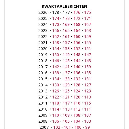
KWARTAALBERICHTEN
2026: • 178 • 177 •
176
•
175
2025: •
174
•
173
•
172
•
171
2024: •
170
•
169
•
168
•
167
2023: •
166
•
165
•
164
•
163
2022: •
162
•
161
•
160
•
159
2021: •
158
•
157
•
156
•
155
2020: •
154
•
153
•
152
•
151
2019: •
150
•
149
•
148
•
147
2018: •
146
•
145
•
144
•
143
2017: •
142
•
141
•
140
•
139
2016: •
138
•
137
•
136
•
135
2015: •
134
•
133
•
132
•
131
2014: •
130
•
129
•
128
•
127
2013: •
126
•
125
•
124
•
123
2012: •
122
•
121
•
120
•
119
2011: •
118
•
117
•
116
•
115
2010: •
114
•
113
•
112
•
111
2009: •
110
•
109
•
108
•
107
2008: •
106
•
105
•
104
•
103
2007: •
102
•
101
•
100
•
99