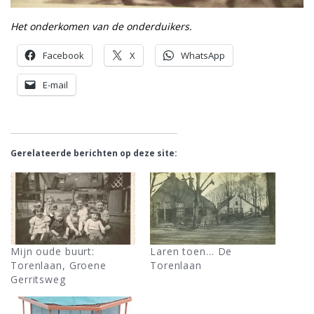
Het onderkomen van de onderduikers.
Facebook
X
WhatsApp
E-mail
Gerelateerde berichten op deze site:
Mijn oude buurt:
Laren toen… De
Torenlaan, Groene
Torenlaan
Gerritsweg