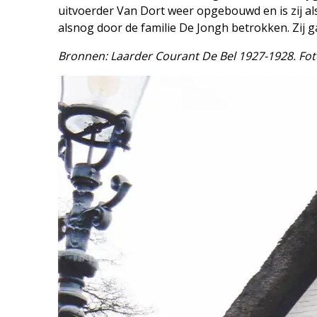
uitvoerder Van Dort weer opgebouwd en is zij als 
alsnog door de familie De Jongh betrokken. Zij g
Bronnen: Laarder Courant De Bel 1927-1928. Fot