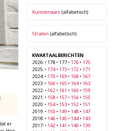
Kunstenaars
(alfabetisch)
Straten
(alfabetisch)
KWARTAALBERICHTEN
2026: • 178 • 177 •
176
•
175
2025: •
174
•
173
•
172
•
171
2024: •
170
•
169
•
168
•
167
2023: •
166
•
165
•
164
•
163
2022: •
162
•
161
•
160
•
159
2021: •
158
•
157
•
156
•
155
t
2020: •
154
•
153
•
152
•
151
2019: •
150
•
149
•
148
•
147
2018: •
146
•
145
•
144
•
143
dat er
2017: •
142
•
141
•
140
•
139
en. Hoe