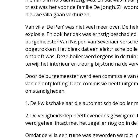
triest was het voor de familie De Jongh. Zij woond
nieuwe villa gaan verhuizen.
Van villa ‘De Pen’ was niet veel meer over. De h
explosie. En ook het dak was ernstig beschadigd 
burgemeester Van Nispen van Sevenaer verscheen
opgetrokken. Het bleek dat een elektrische boile
ontploft was. Deze boiler werd ergens in de tui
terwijl het interieur er treurig bijstond na de ve
Door de burgemeester werd een commissie van d
van de ontploffing. Deze commissie heeft uitgem
omstandigheden.
1. De kwikschakelaar die automatisch de boiler m
2. De veiligheidsklep heeft eveneens geweigerd. 
werd geheel intact met het zegel er nog op in d
Omdat de villa een ruïne was geworden werd zij 