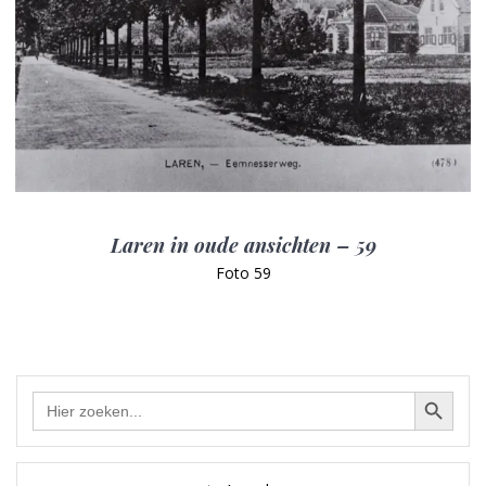
Laren in oude ansichten – 59
Foto 59
Zoekknop
Zoek
naar: