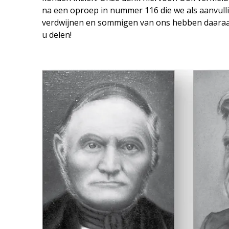
na een oproep in nummer 116 die we als aanvullin
verdwijnen en sommigen van ons hebben daaraan 
u delen!