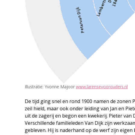
Illustratie: Yvonne Majoor
www.larensevoorouders.nl
De tijd ging snel en rond 1900 namen de zonen Pi
zeil hield, maar ook onder leiding van Jan en Pie
uit de zagerij en begon een kwekerij. Pieter van D
Verschillende familieleden Van Dijk zijn werkzaam
gebleven. Hij is naderhand op de werf zijn eige