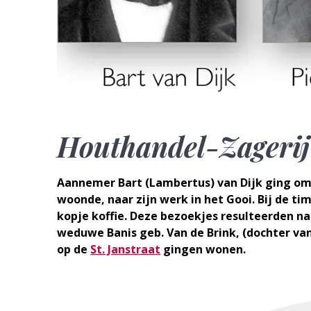
Houthandel-Zagerij 
Aannemer Bart (Lambertus) van Dijk ging oms
woonde, naar zijn werk in het Gooi. Bij de t
kopje koffie. Deze bezoekjes resulteerden na 
weduwe Banis geb. Van de Brink, (dochter van
op de
St. Janstraat
gingen wonen.