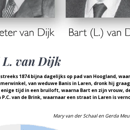
L. van Dijk
treeks 1874 bijna dagelijks op pad van Hoogland, waar
immerwinkel, van weduwe Banis in Laren, dronk hij graa
enige tijd in een bruiloft, waarna Bart en zijn vrouw, d
 P.C. van de Brink, waarnaar een straat in Laren is ver
Mary van der Schaal en Gerda Me