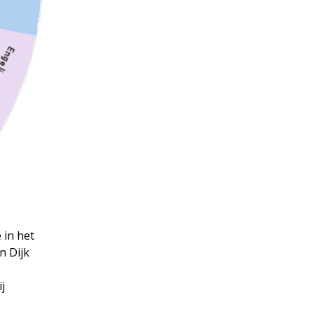
 in het
n Dijk
j