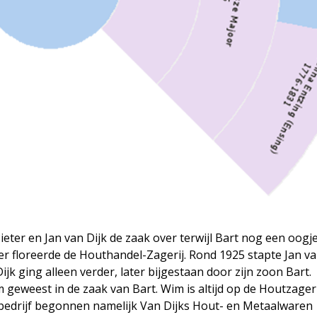
eter en Jan van Dijk de zaak over terwijl Bart nog een oogje
ter floreerde de Houthandel-Zagerij. Rond 1925 stapte Jan va
ijk ging alleen verder, later bijgestaan door zijn zoon Bart.
 geweest in de zaak van Bart. Wim is altijd op de Houtzageri
n bedrijf begonnen namelijk Van Dijks Hout- en Metaal­waren