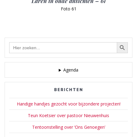
Laren in oude ansichten – 61
Foto 61
Zoekknop
Zoek
naar:
Agenda
BERICHTEN
Handige handjes gezocht voor bijzondere projecten!
Teun Koetsier over pastoor Nieuwenhuis
Tentoonstelling over ‘Ons Genoegen’