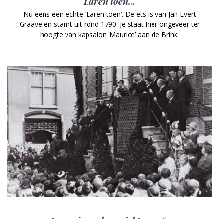
Laren toen…
Nu eens een echte ‘Laren toen’. De ets is van Jan Evert
Graavé en stamt uit rond 1790. Je staat hier ongeveer ter
hoogte van kapsalon ‘Maurice’ aan de Brink.