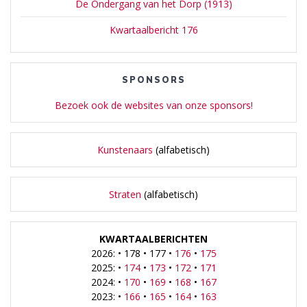
De Ondergang van het Dorp (1913)
Kwartaalbericht 176
SPONSORS
Bezoek ook de websites van onze sponsors!
Kunstenaars
(alfabetisch)
Straten
(alfabetisch)
KWARTAALBERICHTEN
2026: • 178 • 177 •
176
•
175
2025: •
174
•
173
•
172
•
171
2024: •
170
•
169
•
168
•
167
2023: •
166
•
165
•
164
•
163