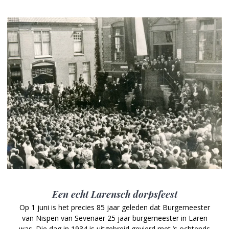
Een echt Larensch dorpsfeest
Op 1 juni is het precies 85 jaar geleden dat Burgemeester
van Nispen van Sevenaer 25 jaar burgemeester in Laren
was. Die dag in 1934 is uitgebreid gevierd met ’s ochtends