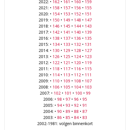
2022: •
162
•
161
•
160
•
159
2021: •
158
•
157
•
156
•
155
2020: •
154
•
153
•
152
•
151
2019: •
150
•
149
•
148
•
147
2018: •
146
•
145
•
144
•
143
2017: •
142
•
141
•
140
•
139
2016: •
138
•
137
•
136
•
135
2015: •
134
•
133
•
132
•
131
2014: •
130
•
129
•
128
•
127
2013: •
126
•
125
•
124
•
123
2012: •
122
•
121
•
120
•
119
2011: •
118
•
117
•
116
•
115
2010: •
114
•
113
•
112
•
111
2009: •
110
•
109
•
108
•
107
2008: •
106
•
105
•
104
•
103
2007: •
102
•
101
•
100
•
99
2006: •
98
•
97
•
96
•
95
2005: •
94
•
93
•
92
•
91
2004: •
90
•
89
•
88
•
87
2003: •
86
•
85
•
84
•
83
2002-1981: volgen binnenkort