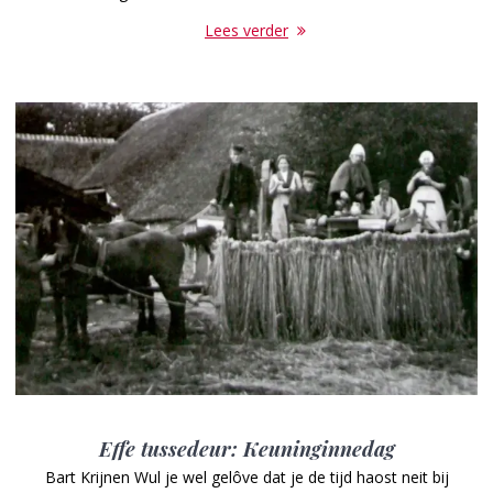
Lees verder
Effe tussedeur: Keuninginnedag
Bart Krijnen Wul je wel gelôve dat je de tijd haost neit bij