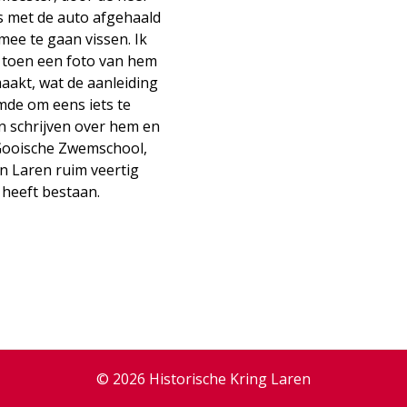
s met de auto afgehaald
ee te gaan vissen. Ik
 toen een foto van hem
aakt, wat de aanleiding
mde om eens iets te
n schrijven over hem en
Gooische Zwemschool,
in Laren ruim veertig
 heeft bestaan.
© 2026 Historische Kring Laren