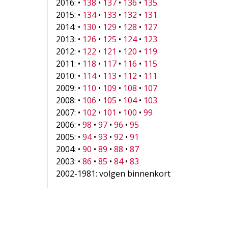
2016: •
138
•
137
•
136
•
135
2015: •
134
•
133
•
132
•
131
2014: •
130
•
129
•
128
•
127
2013: •
126
•
125
•
124
•
123
2012: •
122
•
121
•
120
•
119
2011: •
118
•
117
•
116
•
115
2010: •
114
•
113
•
112
•
111
2009: •
110
•
109
•
108
•
107
2008: •
106
•
105
•
104
•
103
2007: •
102
•
101
•
100
•
99
2006: •
98
•
97
•
96
•
95
2005: •
94
•
93
•
92
•
91
2004: •
90
•
89
•
88
•
87
2003: •
86
•
85
•
84
•
83
2002-1981: volgen binnenkort