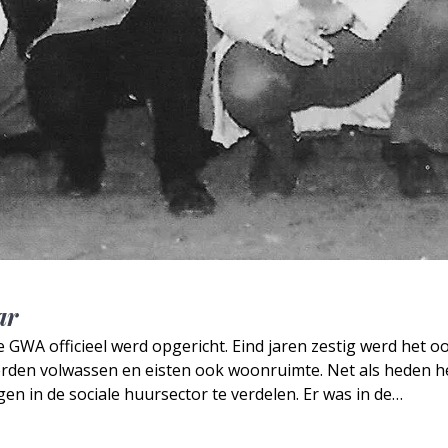
ar
e GWA officieel werd opgericht. Eind jaren zestig werd het oo
rden volwassen en eisten ook woonruimte. Net als heden h
gen in de sociale huursector te verdelen. Er was in de…