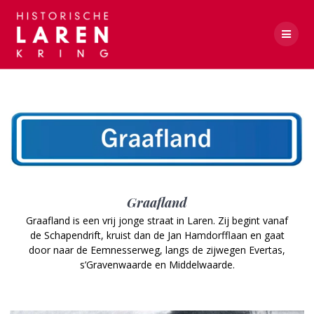
Skip
to
content
Jan Hamdorfflaan
Graafland
Graafland is een vrij jonge straat in Laren. Zij begint vanaf
de Schapendrift, kruist dan de Jan Hamdorfflaan en gaat
door naar de Eemnesserweg, langs de zijwegen Evertas,
s’Gravenwaarde en Middelwaarde.